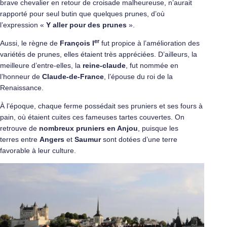
brave chevalier en retour de croisade malheureuse, n’aurait
rapporté pour seul butin que quelques prunes, d’où
l’expression «
Y aller pour des prunes
».
er
Aussi, le règne de
François I
fut propice à l’amélioration des
variétés de prunes, elles étaient très appréciées. D’ailleurs, la
meilleure d’entre-elles, la
reine-claude
, fut nommée en
l’honneur de
Claude-de-France
, l’épouse du roi de la
Renaissance.
À l’époque, chaque ferme possédait ses pruniers et ses fours à
pain, où étaient cuites ces fameuses tartes couvertes. On
retrouve de
nombreux pruniers en Anjou
, puisque les
terres entre
Angers
et
Saumur
sont dotées d’une terre
favorable à leur culture.