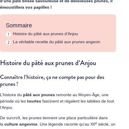
d’une pâte brisée savoureuse et de délicieuses prunes, il
émoustillera vos papilles !
Sommaire
Histoire du pâté aux prunes d’Anjou
La véritable recette du pâté aux prunes angevin
Histoire du pâté aux prunes d’Anjou
Connaître l’histoire, ça ne compte pas pour des
prunes !
L’histoire du
pâté aux prunes
remonte au Moyen-Âge, une
période où les
tourtes
fascinent et régalent les tablées de tout
l’Anjou.
De surcroît, les prunes tiennent une place particulière dans
e
la
culture angevine
. Une légende raconte qu’au XII
siècle, un