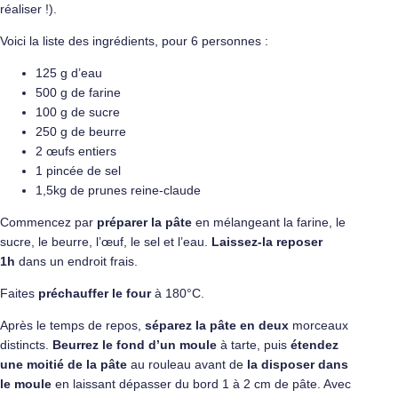
réaliser !).
Voici la liste des ingrédients, pour 6 personnes :
125 g d’eau
500 g de farine
100 g de sucre
250 g de beurre
2 œufs entiers
1 pincée de sel
1,5kg de prunes reine-claude
Commencez par
préparer la pâte
en mélangeant la farine, le
sucre, le beurre, l’œuf, le sel et l’eau.
Laissez-la reposer
1h
dans un endroit frais.
Faites
préchauffer le four
à 180°C.
Après le temps de repos,
séparez la pâte en deux
morceaux
distincts.
Beurrez le fond d’un moule
à tarte, puis
étendez
une moitié de la pâte
au rouleau avant de
la
disposer dans
le moule
en laissant dépasser du bord 1 à 2 cm de pâte. Avec