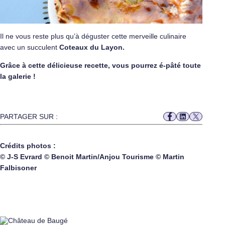
Il ne vous reste plus qu’à déguster cette merveille culinaire
avec un succulent
Coteaux du Layon.
Grâce à cette délicieuse recette, vous pourrez é-pâté toute
la galerie !
PARTAGER SUR :
Crédits photos :
© J-S Evrard © Benoit Martin/Anjou Tourisme © Martin
Falbisoner