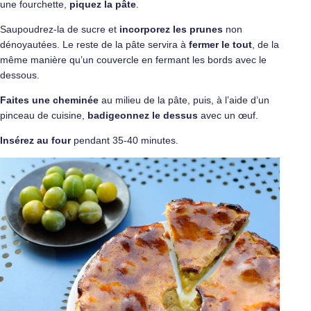
une fourchette,
piquez la pâte
.
Saupoudrez-la de sucre et
incorporez les prunes
non
dénoyautées. Le reste de la pâte servira à
fermer le tout
, de la
même manière qu’un couvercle en fermant les bords avec le
dessous.
Faites une cheminée
au milieu de la pâte, puis, à l’aide d’un
pinceau de cuisine,
badigeonnez le dessus
avec un œuf.
Insérez au four
pendant 35-40 minutes.