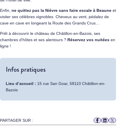
Enfin,
ne quittez pas la Nièvre sans faire escale à Beaune
et
visiter ses célèbres vignobles. Cheveux au vent, pédalez de
cave en cave en longeant la Route des Grands Crus…
Prêt à découvrir le château de Châtillon-en-Bazois, ses
chambres d’hôtes et ses alentours ?
Réservez vos nuitées
en
ligne !
Infos pratiques
Lieu d’accueil :
15 rue San Goar, 58110 Châtillon-en-
Bazois
PARTAGER SUR :