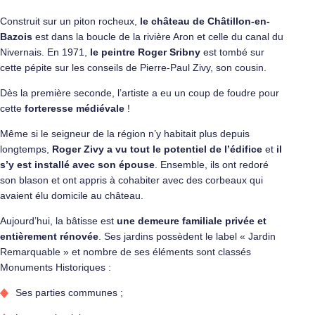
Construit sur un piton rocheux,
le château de Châtillon-en-
Bazois
est dans la boucle de la rivière Aron et celle du canal du
Nivernais. En 1971,
le peintre Roger Sribny
est tombé sur
cette pépite sur les conseils de Pierre-Paul Zivy, son cousin.
Dès la première seconde, l’artiste a eu un coup de foudre pour
cette
forteresse médiévale
!
Même si le seigneur de la région n’y habitait plus depuis
longtemps,
Roger Zivy a vu tout le potentiel de l’édifice
et
il
s’y est installé avec son épouse
. Ensemble, ils ont redoré
son blason et ont appris à cohabiter avec des corbeaux qui
avaient élu domicile au château.
Aujourd’hui, la bâtisse est
une demeure familiale privée et
entièrement rénovée
. Ses jardins possèdent le label « Jardin
Remarquable » et nombre de ses éléments sont classés
Monuments Historiques :
Ses parties communes ;