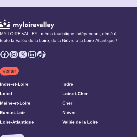
MY LOIRE VALLEY : média touristique indépendant, dédié à
toute la Vallée de la Loire, de la Nièvre à la Loire-Atlantique !
Facebook
Instagram
X
LinkedIn
TikTok
Visiter
Indre-et-Loire
Indre
Loiret
Loir-et-Cher
Maine-et-Loire
Cher
Eure-et-Loir
Nièvre
Loire-Atlantique
Vallée de la Loire