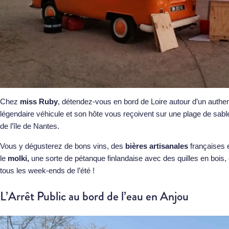
Chez
miss Ruby
, détendez-vous en bord de Loire autour d’un authe
légendaire véhicule et son hôte vous reçoivent sur une plage de sabl
de l’île de Nantes.
Vous y dégusterez de bons vins, des
bières artisanales
françaises e
le
molki,
une sorte de pétanque finlandaise avec des quilles en boi
tous les week-ends de l’été !
L’Arrêt Public au bord de l’eau en Anjou