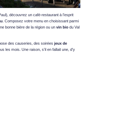
ul), découvrez un café-restaurant à l’esprit
au
. Composez votre menu en choisissant parmi
ne bonne bière de la région ou un
vin bio
du Val
propose des causeries, des soirées
jeux de
s les mois. Une raison, s’il en fallait une, d’y