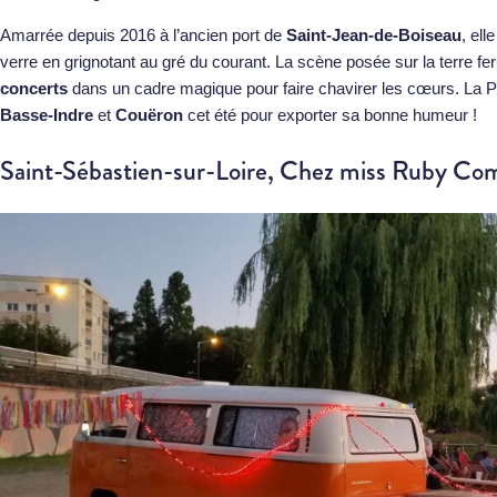
Amarrée depuis 2016 à l’ancien port de
Saint-Jean-de-Boiseau
, ell
verre en grignotant au gré du courant. La scène posée sur la terre f
concerts
dans un cadre magique pour faire chavirer les cœurs. La Pr
Basse-Indre
et
Couëron
cet été pour exporter sa bonne humeur !
Saint-Sébastien-sur-Loire, Chez miss Ruby Co