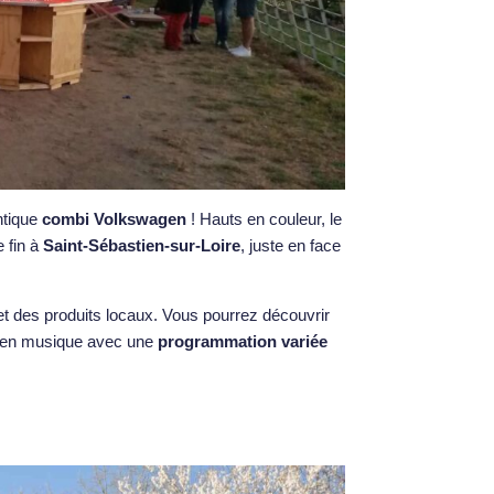
ntique
combi Volkswagen
! Hauts en couleur, le
e fin à
Saint-Sébastien-sur-Loire
, juste en face
t des produits locaux. Vous pourrez découvrir
s, en musique avec une
programmation variée