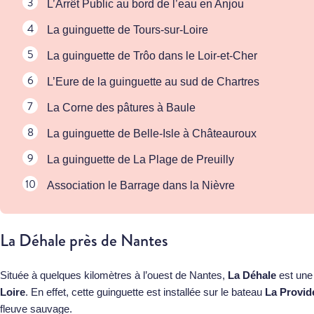
L’Arrêt Public au bord de l’eau en Anjou
La guinguette de Tours-sur-Loire
La guinguette de Trôo dans le Loir-et-Cher
L’Eure de la guinguette au sud de Chartres
La Corne des pâtures à Baule
La guinguette de Belle-Isle à Châteauroux
La guinguette de La Plage de Preuilly
Association le Barrage dans la Nièvre
La Déhale près de Nantes
Située à quelques kilomètres à l’ouest de Nantes,
La Déhale
est une 
Loire
. En effet, cette guinguette est installée sur le bateau
La Provid
fleuve sauvage.