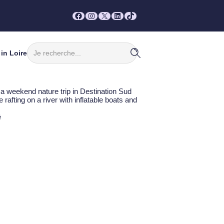
Facebook
Instagram
X
LinkedIn
TikTok
Rechercher
in Loire