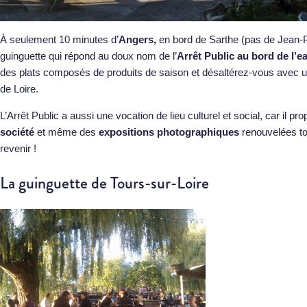
À seulement 10 minutes d’
Angers,
en bord de Sarthe (pas de Jean-Pa
guinguette qui répond au doux nom de l’
Arrêt Public au bord de l’e
des plats composés de produits de saison et désaltérez-vous avec u
de Loire.
L’Arrêt Public a aussi une vocation de lieu culturel et social, car il 
société
et même des
expositions photographiques
renouvelées tou
revenir !
La guinguette de Tours-sur-Loire