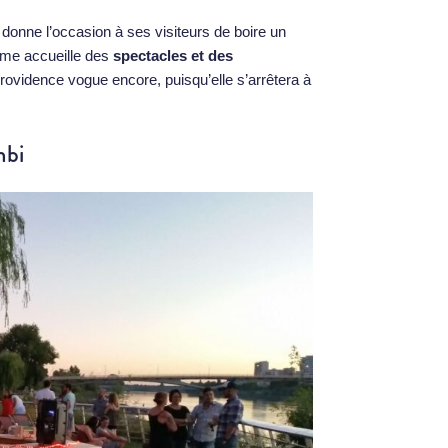
e donne l’occasion à ses visiteurs de boire un
erme accueille des
spectacles et des
ovidence vogue encore, puisqu’elle s’arrêtera à
mbi