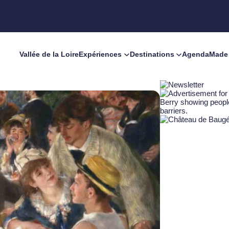
Vallée de la Loire
Expériences
Destinations
Agenda
Made 