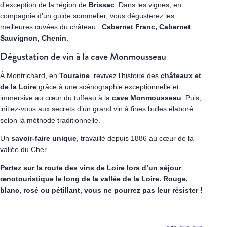
d’exception de la région de
Brissac
. Dans les vignes, en
compagnie d’un guide sommelier, vous dégusterez les
meilleures cuvées du château :
Cabernet Franc, Cabernet
Sauvignon, Chenin.
Dégustation de vin à la cave Monmousseau
À Montrichard, en
Touraine
, revivez l’histoire des
châteaux et
de la Loire
grâce à une scénographie exceptionnelle et
immersive au cœur du tuffeau à la
cave Monmousseau
. Puis,
initiez-vous aux secrets d’un grand vin à fines bulles élaboré
selon la méthode traditionnelle.
Un
savoir-faire unique
, travaillé depuis 1886 au cœur de la
vallée du Cher.
Partez sur la route des vins de Loire lors d’un séjour
œnotouristique le long de la vallée de la Loire. Rouge,
blanc, rosé ou pétillant, vous ne pourrez pas leur résister !