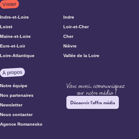
Visiter
Indre-et-Loire
Indre
Loiret
Loir-et-Cher
Maine-et-Loire
Cher
Eure-et-Loir
Nièvre
Loire-Atlantique
Vallée de la Loire
À propos
Notre équipe
Nos partenaires
Découvrir l'offre média
Newsletter
Nous contacter
Agence Romanesko