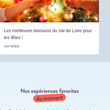
Les meilleures boissons du Val de Loire pour
les fêtes !
Lire l’article
Nos expériences favorites
du moment