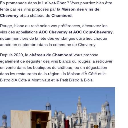
En promenade dans le
Loir-et-Cher
? Vous pourriez bien être
tenté par les vins proposés par la
Maison des vins de
Cheverny
et au château de
Chambord
.
Rouge, blanc ou rosé selon vos préférences, découvrez les
vins des appellations
AOC Cheverny et AOC Cour-Cheverny
,
notamment lors de la fête des vendanges qui a lieu chaque
année en septembre dans la commune de Cheverny.
Depuis 2020, le
château de Chambord
vous propose
également de déguster des vins blancs ou rouges, à retrouver
en vente dans les boutiques du château, ou en dégustation
dans les restaurants de la région : la Maison d’À Côté et le
Bistro d’À Côté à Montlivaut et le Petit Bistro à Blois.