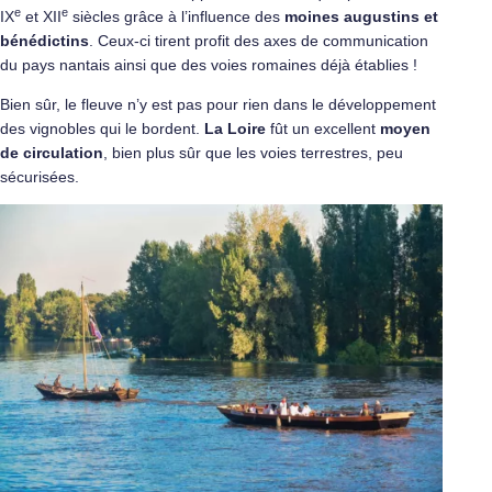
e
e
IX
et XII
siècles grâce à l’influence des
moines augustins et
bénédictins
. Ceux-ci tirent profit des axes de communication
du pays nantais ainsi que des voies romaines déjà établies !
Bien sûr, le fleuve n’y est pas pour rien dans le développement
des vignobles qui le bordent.
La Loire
fût un excellent
moyen
de circulation
, bien plus sûr que les voies terrestres, peu
sécurisées.