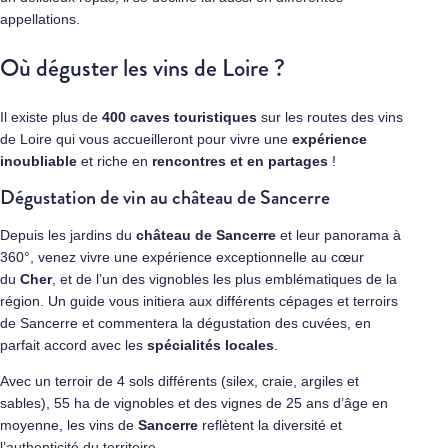
appellations.
Où déguster les vins de Loire ?
Il existe plus de
400 caves touristiques
sur les routes des vins
de Loire qui vous accueilleront pour vivre une
expérience
inoubliable
et riche en
rencontres et en partages
!
Dégustation de vin au château de Sancerre
Depuis les jardins du
château de Sancerre
et leur panorama à
360°, venez vivre une expérience exceptionnelle au cœur
du
Cher
, et de l’un des vignobles les plus emblématiques de la
région. Un guide vous initiera aux différents cépages et terroirs
de Sancerre et commentera la dégustation des cuvées, en
parfait accord avec les
spécialités locales
.
Avec un terroir de 4 sols différents (silex, craie, argiles et
sables), 55 ha de vignobles et des vignes de 25 ans d’âge en
moyenne, les vins de
Sancerre
reflètent la diversité et
l’authenticité du territoire.