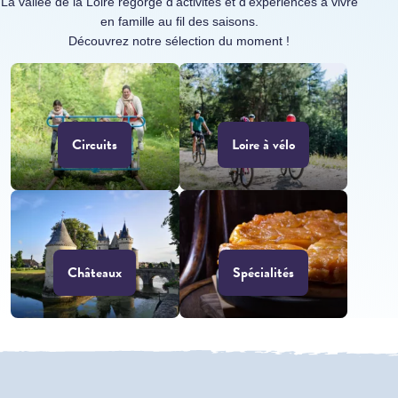
La vallée de la Loire regorge d’activités et d’expériences à vivre
en famille au fil des saisons.
Découvrez notre sélection du moment !
Circuits
Loire à vélo
Châteaux
Spécialités