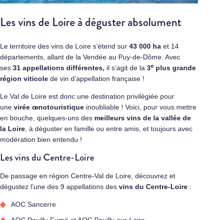
Les vins de Loire à déguster absolument
Le territoire des vins de Loire s’étend sur
43 000 ha
et 14
départements, allant de la Vendée au Puy-de-Dôme. Avec
e
ses
31 appellations différentes,
il s’agit de la
3
plus grande
région viticole
de vin d’appellation française !
Le Val de Loire est donc une destination privilégiée pour
une
virée œnotouristique
inoubliable ! Voici, pour vous mettre
en bouche, quelques-uns des
meilleurs vins de la vallée de
la Loire
, à déguster en famille ou entre amis, et toujours avec
modération bien entendu !
Les vins du Centre-Loire
De passage en région Centre-Val de Loire, découvrez et
dégustez l’une des 9 appellations des
vins du Centre-Loire
:
AOC Sancerre
AOC Pouilly-Fumé et AOC Pouilly-sur-Loire