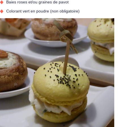
Baies roses et/ou graines de pavot
Colorant vert en poudre (non obligatoire)