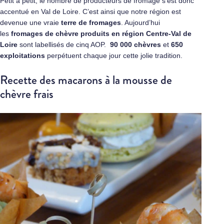
Petit à petit, le nombre de producteurs de fromage s’est donc
accentué en Val de Loire. C’est ainsi que notre région est
devenue une vraie
terre de fromages
. Aujourd’hui
les
fromages de chèvre produits en région Centre-Val de
Loire
sont labellisés de cinq AOP.
90 000 chèvres
et
650
exploitations
perpétuent chaque jour cette jolie tradition.
Recette des macarons à la mousse de
chèvre frais