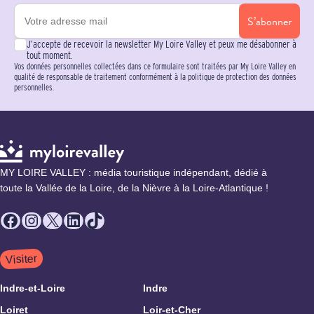
S’abonner
J’accepte de recevoir la newsletter My Loire Valley et peux me désabonner à
tout moment.
Vos données personnelles collectées dans ce formulaire sont traitées par My Loire Valley en
qualité de responsable de traitement conformément à la politique de protection des données
personnelles.
MY LOIRE VALLEY : média touristique indépendant, dédié à
toute la Vallée de la Loire, de la Nièvre à la Loire-Atlantique !
Facebook
Instagram
X
LinkedIn
TikTok
Visiter
Indre-et-Loire
Indre
Loiret
Loir-et-Cher