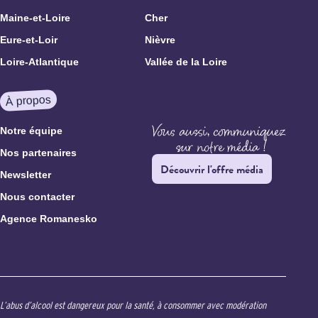
Maine-et-Loire
Cher
Eure-et-Loir
Nièvre
Loire-Atlantique
Vallée de la Loire
À propos
Notre équipe
Nos partenaires
Découvrir l'offre média
Newsletter
Nous contacter
Agence Romanesko
L’abus d’alcool est dangereux pour la santé, à consommer avec modération