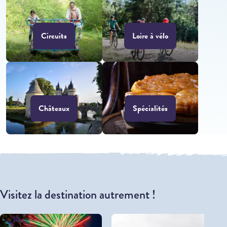
Circuits
Loire à vélo
Châteaux
Spécialités
Visitez la destination autrement !