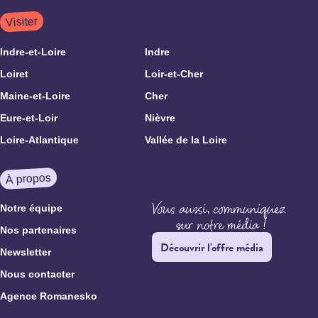
Visiter
Indre-et-Loire
Indre
Loiret
Loir-et-Cher
Maine-et-Loire
Cher
Eure-et-Loir
Nièvre
Loire-Atlantique
Vallée de la Loire
À propos
Notre équipe
Nos partenaires
Découvrir l'offre média
Newsletter
Nous contacter
Agence Romanesko