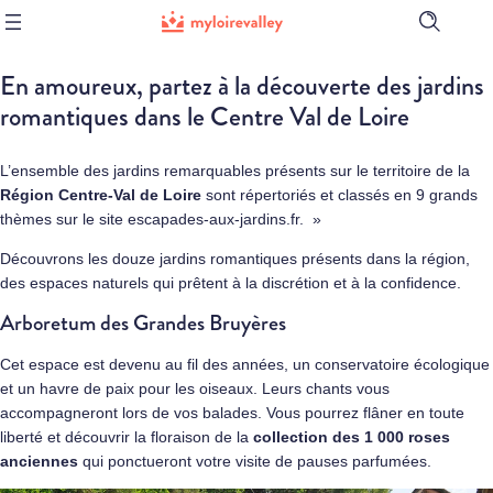
Ouvrir
la
barre
En amoureux, partez à la découverte des jardins
de
recherch
romantiques dans le Centre Val de Loire
L’ensemble des jardins remarquables présents sur le territoire de la
Région Centre-Val de Loire
sont répertoriés et classés en 9 grands
thèmes sur le site
escapades-aux-jardins.fr
. »
Découvrons les douze jardins romantiques présents dans la région,
des espaces naturels qui prêtent à la discrétion et à la confidence.
Arboretum des Grandes Bruyères
Cet espace est devenu au fil des années, un conservatoire écologique
et un havre de paix pour les oiseaux. Leurs chants vous
accompagneront lors de vos balades. Vous pourrez flâner en toute
liberté et découvrir la floraison de la
collection des 1 000 roses
anciennes
qui ponctueront votre visite de pauses parfumées.