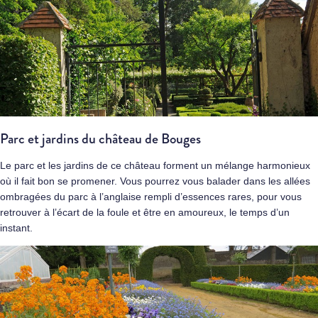
Parc et jardins du château de Bouges
Le parc et les jardins de ce château forment un mélange harmonieux
où il fait bon se promener. Vous pourrez vous balader dans les allées
ombragées du parc à l’anglaise rempli d’essences rares, pour vous
retrouver à l’écart de la foule et être en amoureux, le temps d’un
instant.