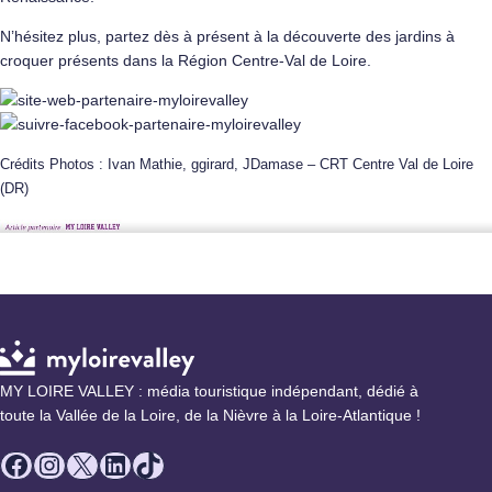
N’hésitez plus, partez dès à présent à la découverte des jardins à
croquer présents dans la
Région Centre-Val de Loire
.
Crédits Photos : Ivan Mathie, ggirard, JDamase – CRT Centre Val de Loire
(DR)
MY LOIRE VALLEY : média touristique indépendant, dédié à
toute la Vallée de la Loire, de la Nièvre à la Loire-Atlantique !
Facebook
Instagram
X
LinkedIn
TikTok