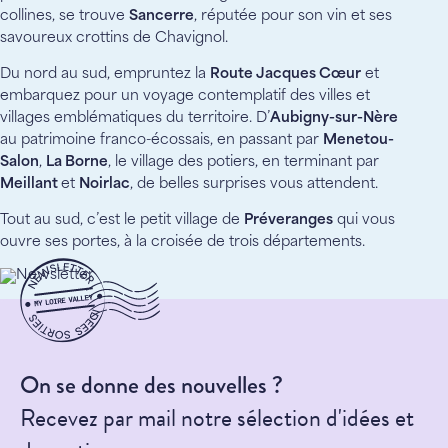
collines, se trouve
Sancerre
, réputée pour son vin et ses
savoureux crottins de Chavignol.
Du nord au sud, empruntez la
Route Jacques Cœur
et
embarquez pour un voyage contemplatif des villes et
villages emblématiques du territoire. D’
Aubigny-sur-Nère
au patrimoine franco-écossais, en passant par
Menetou-
Salon
,
La Borne
, le village des potiers, en terminant par
Meillant
et
Noirlac
, de belles surprises vous attendent.
Tout au sud, c’est le petit village de
Préveranges
qui vous
ouvre ses portes, à la croisée de trois départements.
On se donne des nouvelles ?
Recevez par mail notre sélection d'idées et