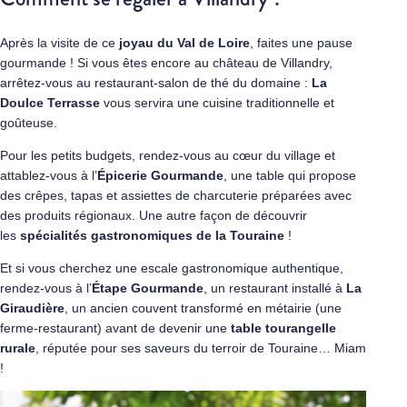
Après la visite de ce
joyau du
Val de Loire
, faites une pause
gourmande ! Si vous êtes encore au
château de Villandry,
arrêtez-vous au restaurant-salon de thé du domaine :
La
Doulce Terrasse
vous servira une cuisine traditionnelle et
goûteuse.
Pour les petits budgets, rendez-vous au cœur du village et
attablez-vous à l’
Épicerie Gourmande
, une table qui propose
des crêpes, tapas et assiettes de charcuterie préparées avec
des produits régionaux. Une autre façon de découvrir
les
spécialités gastronomiques de la Touraine
!
Et si vous cherchez une escale gastronomique authentique,
rendez-vous à l’
Étape Gourmande
, un restaurant installé à
La
Giraudière
, un ancien couvent transformé en métairie (une
ferme-restaurant) avant de devenir une
table tourangelle
rurale
, réputée pour ses saveurs du terroir de Touraine… Miam
!