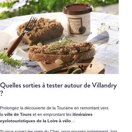
Quelles sorties à tester autour de Villandry
?
Prolongez la découverte de la Touraine en remontant vers
la
ville de
Tours
et en empruntant les
itinéraires
cyclotouristiques de la Loire à vélo
…
Si vous suivez les rives du Cher, vous pourrez notamment, lors