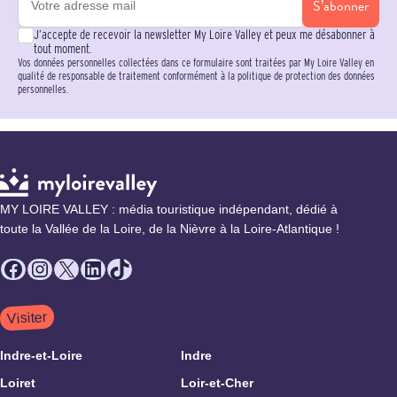
S’abonner
J’accepte de recevoir la newsletter My Loire Valley et peux me désabonner à
tout moment.
Vos données personnelles collectées dans ce formulaire sont traitées par My Loire Valley en
qualité de responsable de traitement conformément à la politique de protection des données
personnelles.
MY LOIRE VALLEY : média touristique indépendant, dédié à
toute la Vallée de la Loire, de la Nièvre à la Loire-Atlantique !
Facebook
Instagram
X
LinkedIn
TikTok
Visiter
Indre-et-Loire
Indre
Loiret
Loir-et-Cher