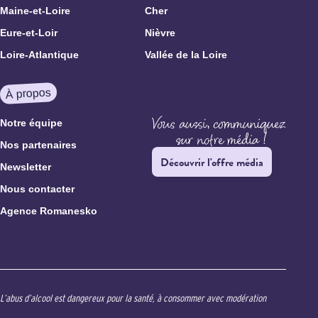
Maine-et-Loire
Cher
Eure-et-Loir
Nièvre
Loire-Atlantique
Vallée de la Loire
À propos
Notre équipe
Nos partenaires
Découvrir l'offre média
Newsletter
Nous contacter
Agence Romanesko
L’abus d’alcool est dangereux pour la santé, à consommer avec modération