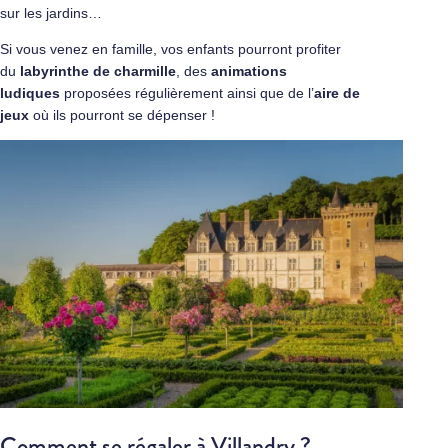
sur les jardins…
Si vous venez en famille, vos enfants pourront profiter
du
labyrinthe de charmille
, des
animations
ludiques
proposées régulièrement ainsi que de l’
aire de
jeux
où ils pourront se dépenser !
Comment se régaler à Villandry ?