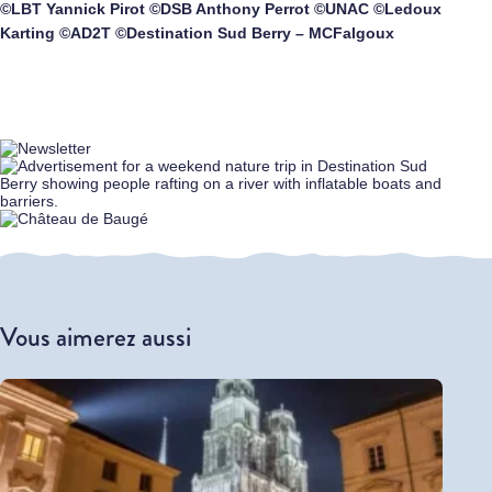
©LBT Yannick Pirot ©DSB Anthony Perrot ©UNAC ©Ledoux
Karting ©AD2T ©Destination Sud Berry – MCFalgoux
Vous aimerez aussi