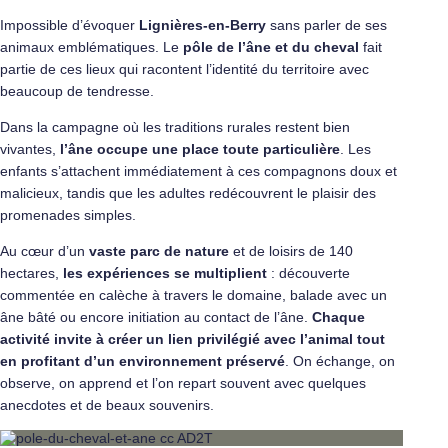
Impossible d’évoquer
Lignières-en-Berry
sans parler de ses
animaux emblématiques. Le
pôle de l’âne et du cheval
fait
partie de ces lieux qui racontent l’identité du territoire avec
beaucoup de tendresse.
Dans la campagne où les traditions rurales restent bien
vivantes,
l’âne occupe une place toute particulière
. Les
enfants s’attachent immédiatement à ces compagnons doux et
malicieux, tandis que les adultes redécouvrent le plaisir des
promenades simples.
Au cœur d’un
vaste parc de nature
et de loisirs de 140
hectares,
les expériences se multiplient
: découverte
commentée en calèche à travers le domaine, balade avec un
âne bâté ou encore initiation au contact de l’âne.
Chaque
activité invite à créer un lien privilégié avec l’animal tout
en profitant d’un environnement préservé
. On échange, on
observe, on apprend et l’on repart souvent avec quelques
anecdotes et de beaux souvenirs.