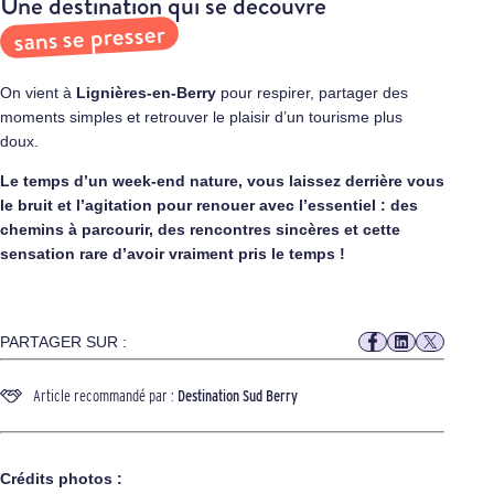
Une destination qui se découvre
sans se presser
On vient à
Lignières-en-Berry
pour respirer, partager des
moments simples et retrouver le plaisir d’un tourisme plus
doux.
Le temps d’un week-end nature, vous laissez derrière vous
le bruit et l’agitation pour renouer avec l’essentiel : des
chemins à parcourir, des rencontres sincères et cette
sensation rare d’avoir vraiment pris le temps !
PARTAGER SUR :
Article recommandé par :
Destination Sud Berry
Crédits photos :