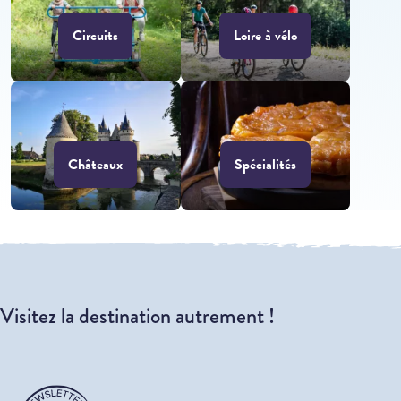
Circuits
Loire à vélo
Châteaux
Spécialités
Visitez la destination autrement !