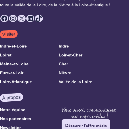
toute la Vallée de la Loire, de la Nièvre à la Loire-Atlantique !
Facebook
Instagram
X
LinkedIn
TikTok
Visiter
Indre-et-Loire
Indre
Loiret
Loir-et-Cher
Maine-et-Loire
Cher
Eure-et-Loir
Nièvre
Loire-Atlantique
Vallée de la Loire
À propos
Notre équipe
Nos partenaires
Découvrir l'offre média
Newsletter