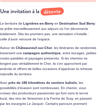
détente
Une invitation à la
Le territoire de
Lignières-en-Berry
en
Destination Sud Berry
se prête merveilleusement aux séjours où l’on déconnecte
totalement. Dès les premiers pas, une sensation s’installe :
celle d’avoir retrouvé de l’espace.
Autour de
Châteauneuf-sur-Cher
, les itinéraires de randonnée
traversent une
campagne authentique
, entre bocages, petites
routes paisibles et paysages préservés. Si les chemins ne
longent pas véritablement le Cher, ils s’en approchent par
endroits et offrent de belles occasions d’apprécier la richesse
naturelle du territoire.
Avec
près de 180 kilomètres de sentiers balisés
, les
possibilités d’évasion sont nombreuses. En chemin, vous
croisez des producteurs passionnés qui font vivre le terroir
local, des vins de Venesmes à la Ferme de Scay, en passant
par les escargots Le Jacquin. Certains parcours prennent