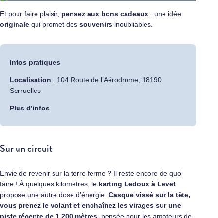
Et pour faire plaisir,
pensez aux bons cadeaux
: une idée
originale
qui promet des
souvenirs
inoubliables.
Infos pratiques
Localisation
: 104 Route de l’Aérodrome, 18190
Serruelles
Plus d’infos
Sur un circuit
Envie de revenir sur la terre ferme ? Il reste encore de quoi
faire ! À quelques kilomètres, le
karting Ledoux à Levet
propose une autre dose d’énergie.
Casque vissé sur la tête,
vous prenez le volant et enchaînez les virages sur une
piste récente de 1 200 mètres,
pensée pour les amateurs de