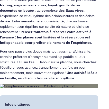
Rafting, nage en eaux vives, kayak gonflable ou
descentes en bouée
: au
complexe des Eaux vives
,
l’expérience se vit au rythme des éclaboussures et des éclats
de rire. Entre
sensations
et
convivialité
, chacun trouve
rapidement son équilibre sur ce site où nature et loisirs se
rencontrent !
Pensez toutefois à réserver votre activité à
l’avance : les places sont limitées et la réservation est
indispensable pour profiter pleinement de l’expérience.
Pour une pause plus douce mais tout aussi rafraîchissante,
certains préfèrent s’essayer au stand-up paddle ou aux
structures XXL sur l’eau. Debout sur la planche, vous cherchez
l’équilibre, vous avancez tranquillement, parfois un peu
maladroitement, mais souvent en rigolant !
Une activité idéale
en famille, où chacun trouve vite son rythme
.
Infos pratiques