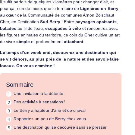
Il suffit parfois de quelques kilomètres pour changer d’air, et
pour ça, rien de mieux que le territoire de
Lignières-en-Berry
,
au cœur de la Communauté de communes Arnon Boischaut
Cher, en Destination
Sud Berry
! Entre
paysages apaisants
,
balades
au fil de l’eau,
escapades à vélo
et rencontres avec
les figures animales du territoire, ce coin du
Cher
cultive un art
de vivre
simple
et profondément
attachant
.
Le temps d’un week-end, découvrez une destination qui
se vit dehors, au plus près de la nature et des savoir-faire
locaux. On vous emmène !
Sommaire
Une invitation à la détente
Des activités à sensations !
Le Berry à hauteur d’âne et de cheval
Rapportez un peu de Berry chez vous
Une destination qui se découvre sans se presser