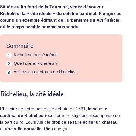
Située au fin fond de la Touraine, venez découvrir
Richelieu, la « cité idéale » du célèbre cardinal. Plongez au
e
cœur d’un exemple édifiant de l’urbanisme du XVII
siècle,
où le temps semble comme suspendu.
Sommaire
Richelieu, la cité idéale
Que faire à Richelieu ?
Visitez les alentours de Richelieu
Richelieu, la cité idéale
L’histoire de notre petite cité débute en 1631, lorsque
le
cardinal de Richelieu
reçoit une prestigieuse récompense de
la part du roi Louis XIII : le droit de se faire édifier un château
et
une ville nouvelle
. Rien que ça !