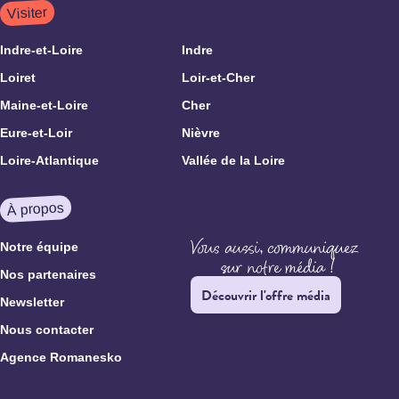
Visiter
Indre-et-Loire
Indre
Loiret
Loir-et-Cher
Maine-et-Loire
Cher
Eure-et-Loir
Nièvre
Loire-Atlantique
Vallée de la Loire
À propos
Notre équipe
Nos partenaires
Découvrir l'offre média
Newsletter
Nous contacter
Agence Romanesko