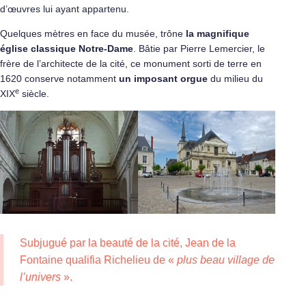
d’œuvres lui ayant appartenu.
Quelques mètres en face du musée, trône
la magnifique
église classique Notre-Dame
. Bâtie par Pierre Lemercier, le
frère de l’architecte de la cité, ce monument sorti de terre en
1620 conserve notamment
un imposant orgue
du milieu du
e
XIX
siècle.
Subjugué par la beauté de la cité, Jean de la
Fontaine qualifia Richelieu de «
plus beau village de
l’univers
».