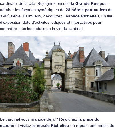
cardinaux de la cité. Rejoignez ensuite
la Grande Rue
pour
admirer les façades symétriques de
28 hôtels particuliers
du
e
XVII
siècle. Parmi eux, découvrez
l’espace Richelieu
, un lieu
d’exposition doté d’activités ludiques et interactives pour
connaître tous les détails de la vie du cardinal.
Le cardinal vous manque déjà ? Rejoignez
la place du
marché
et visitez
le musée Richelieu
où repose une multitude