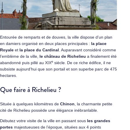
Entourée de remparts et de douves, la ville dispose d’un plan
en damiers organisé en deux places principales :
la place
Royale
et
la place du Cardinal
. Auparavant considéré comme
l’emblème de la ville,
le château de Richelieu
a finalement été
e
abandonné puis pillé au XIX
siècle. De ce riche édifice, il ne
subsiste aujourd’hui que son portail et son superbe parc de 475
hectares.
Que faire à Richelieu ?
Située à quelques kilomètres de
Chinon
, la charmante petite
cité de Richelieu possède une élégance inébranlable.
Débutez votre visite de la ville en passant sous
les grandes
portes
majestueuses de l’époque, situées aux 4 points