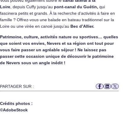
Vous pouvez également suivre le
canal latéral à la
Loire
, depuis Cuffy jusqu’au
pont-canal du Guétin,
qui
fascinera petits et grands. À la recherche d’activités à faire en
famille ? Offrez-vous une balade en bateau traditionnel sur la
Loire ou une virée en canoë jusqu’au
Bec d’Allier.
Patrimoine, culture, activités nature ou sportives… quelles
que soient vos envies, Nevers et sa région ont tout pour
vous faire passer un agréable séjour ! Ne laissez pas
passer cette occasion unique de découvrir le patrimoine
de Nevers sous un angle inédit !
PARTAGER SUR :
Crédits photos :
©AdobeStock