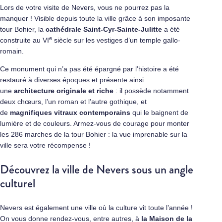
Lors de votre visite de Nevers, vous ne pourrez pas la
manquer ! Visible depuis toute la ville grâce à son imposante
tour Bohier, la
cathédrale Saint-Cyr-Sainte-Julitte
a été
e
construite au VI
siècle sur les vestiges d’un temple gallo-
romain.
Ce monument qui n’a pas été épargné par l’histoire a été
restauré à diverses époques et présente ainsi
une
architecture originale et riche
: il possède notamment
deux chœurs, l’un roman et l’autre gothique, et
de
magnifiques vitraux contemporains
qui le baignent de
lumière et de couleurs. Armez-vous de courage pour monter
les 286 marches de la tour Bohier : la vue imprenable sur la
ville sera votre récompense !
Découvrez la ville de Nevers sous un angle
culturel
Nevers est également une ville où la culture vit toute l’année !
On vous donne rendez-vous, entre autres, à
la Maison de la