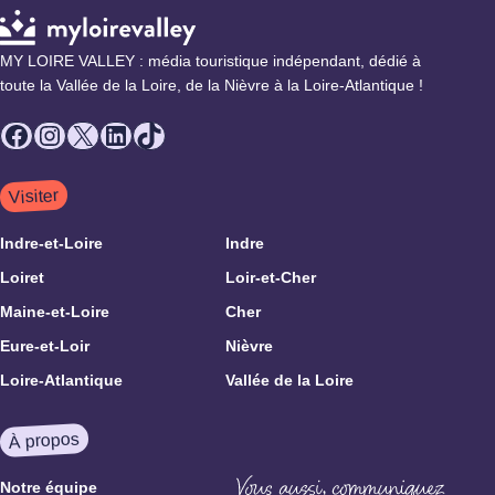
MY LOIRE VALLEY : média touristique indépendant, dédié à
toute la Vallée de la Loire, de la Nièvre à la Loire-Atlantique !
Facebook
Instagram
X
LinkedIn
TikTok
Visiter
Indre-et-Loire
Indre
Loiret
Loir-et-Cher
Maine-et-Loire
Cher
Eure-et-Loir
Nièvre
Loire-Atlantique
Vallée de la Loire
À propos
Notre équipe