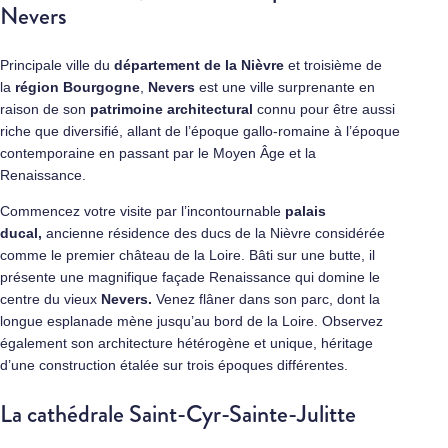
Nevers
Principale ville du
département de la Nièvre
et troisième de
la
région Bourgogne
,
Nevers
est une ville surprenante en
raison de son
patrimoine architectural
connu pour être aussi
riche que diversifié, allant de l’époque gallo-romaine à l’époque
contemporaine en passant par le Moyen Âge et la
Renaissance.
Commencez votre visite par l’incontournable
palais
ducal,
ancienne résidence des ducs de la Nièvre considérée
comme le premier château de la Loire. Bâti sur une butte, il
présente une magnifique façade Renaissance qui domine le
centre du vieux
Nevers.
Venez flâner dans son parc, dont la
longue esplanade mène jusqu’au bord de la Loire. Observez
également son architecture hétérogène et unique, héritage
d’une construction étalée sur trois époques différentes.
La cathédrale Saint-Cyr-Sainte-Julitte