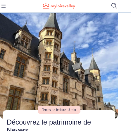
Ouvrir
la
barre
de
recherch
Temps de lecture : 3 min
Découvrez le patrimoine de
Nevers