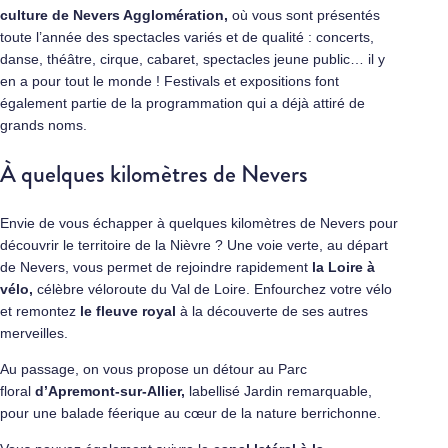
culture de Nevers Agglomération,
où vous sont présentés
toute l’année des spectacles variés et de qualité : concerts,
danse, théâtre, cirque, cabaret, spectacles jeune public… il y
en a pour tout le monde ! Festivals et expositions font
également partie de la programmation qui a déjà attiré de
grands noms.
À quelques kilomètres de Nevers
Envie de vous échapper à quelques kilomètres de Nevers pour
découvrir le territoire de la Nièvre ? Une voie verte, au départ
de Nevers, vous permet de rejoindre rapidement
la Loire à
vélo,
célèbre véloroute du Val de Loire. Enfourchez votre vélo
et remontez
le fleuve royal
à la découverte de ses autres
merveilles.
Au passage, on vous propose un détour au Parc
floral
d’Apremont-sur-Allier,
labellisé Jardin remarquable,
pour une balade féerique au cœur de la nature berrichonne.