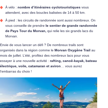
À vélo :
nombre d’itinéraires cyclotouristiques
vous
attendent, avec des boucles balisées de 14 à 50 km.
À pied : les circuits de randonnée sont aussi nombreux. On
vous conseille de prendre
le sentier de grande randonnée
de Pays Tour du Morvan,
qui relie les six grands lacs du
Morvan.
Envie de vous lancer un défi ? De nombreux trails sont
organisés dans la région comme le
Morvan Oxygène Trail
au
mois de juillet. L’été, profitez des nombreux lacs pour vous
essayer à une nouvelle activité :
rafting, canoë-kayak, bateau
électrique, voile, catamaran et aviron
… vous aurez
l’embarras du choix !