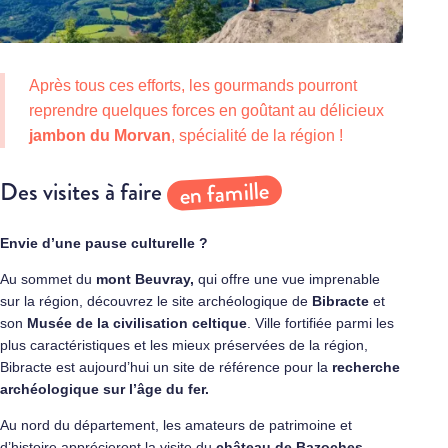
Après tous ces efforts, les gourmands pourront
reprendre quelques forces en goûtant au délicieux
jambon du Morvan
, spécialité de la région !
en famille
Des visites à faire
Envie d’une pause culturelle ?
Au sommet du
mont Beuvray,
qui offre une vue imprenable
sur la région, découvrez le site archéologique de
Bibracte
et
son
Musée de la civilisation celtique
. Ville fortifiée parmi les
plus caractéristiques et les mieux préservées de la région,
Bibracte est aujourd’hui un site de référence pour la
recherche
archéologique sur l’âge du fer.
Au nord du département, les amateurs de patrimoine et
d’histoire apprécieront la visite du
château de Bazoches
,