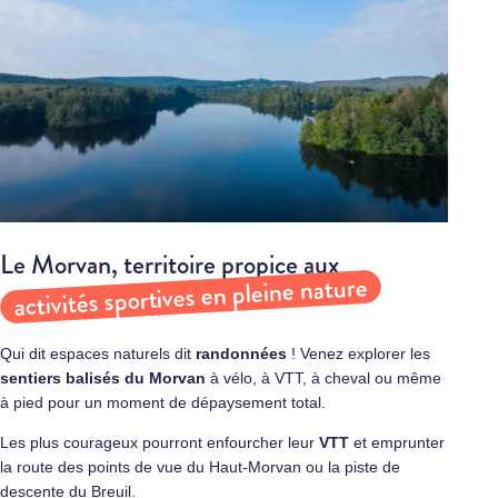
Le Morvan, territoire propice aux
activités sportives en pleine nature
Qui dit espaces naturels dit
randonnées
! Venez explorer les
sentiers balisés du Morvan
à vélo, à VTT, à cheval ou même
à pied pour un moment de dépaysement total.
Les plus courageux pourront enfourcher leur
VTT
et emprunter
la route des points de vue du Haut-Morvan ou la piste de
descente du Breuil.