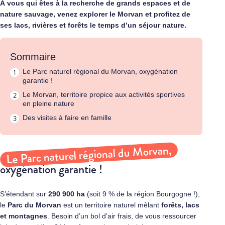
À vous qui êtes à la recherche de grands espaces et de
nature sauvage, venez explorer le Morvan et profitez de
ses lacs, rivières et forêts le temps d’un séjour nature.
Sommaire
Le Parc naturel régional du Morvan, oxygénation
garantie !
Le Morvan, territoire propice aux activités sportives
en pleine nature
Des visites à faire en famille
Le Parc naturel régional du Morvan,
oxygénation garantie !
S’étendant sur
290 900 ha
(soit 9 % de la région Bourgogne !),
le
Parc du Morvan
est un territoire naturel mêlant
forêts, lacs
et montagnes
. Besoin d’un bol d’air frais, de vous ressourcer