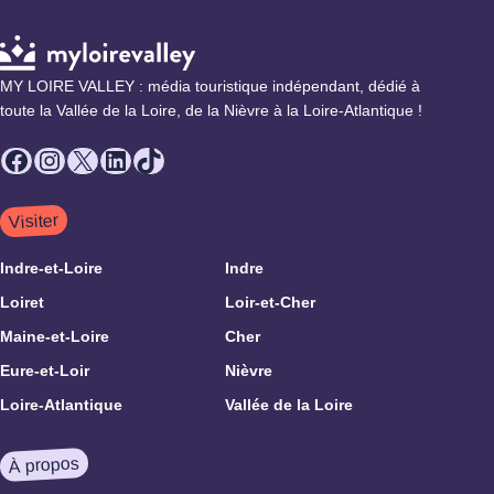
MY LOIRE VALLEY : média touristique indépendant, dédié à
toute la Vallée de la Loire, de la Nièvre à la Loire-Atlantique !
Facebook
Instagram
X
LinkedIn
TikTok
Visiter
Indre-et-Loire
Indre
Loiret
Loir-et-Cher
Maine-et-Loire
Cher
Eure-et-Loir
Nièvre
Loire-Atlantique
Vallée de la Loire
À propos