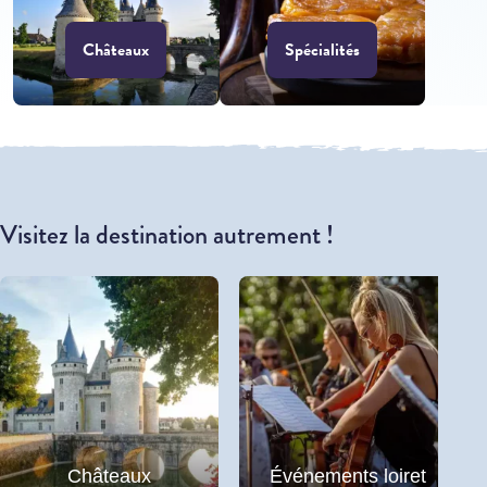
Châteaux
Spécialités
Visitez la destination autrement !
Châteaux
Événements loiret