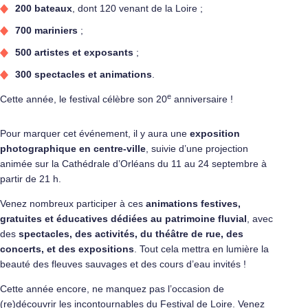
200 bateaux
, dont 120 venant de la Loire ;
700 mariniers
;
500 artistes et exposants
;
300 spectacles et animations
.
e
Cette année, le festival célèbre son 20
anniversaire !
Pour marquer cet événement, il y aura une
exposition
photographique en centre-ville
, suivie d’une projection
animée sur la Cathédrale d’Orléans du 11 au 24 septembre à
partir de 21 h.
Venez nombreux participer à ces
animations festives,
gratuites et éducatives dédiées au patrimoine fluvial
, avec
des
spectacles, des activités, du théâtre de rue, des
concerts, et des expositions
. Tout cela mettra en lumière la
beauté des fleuves sauvages et des cours d’eau invités !
Cette année encore, ne manquez pas l’occasion de
(re)découvrir les incontournables du Festival de Loire. Venez