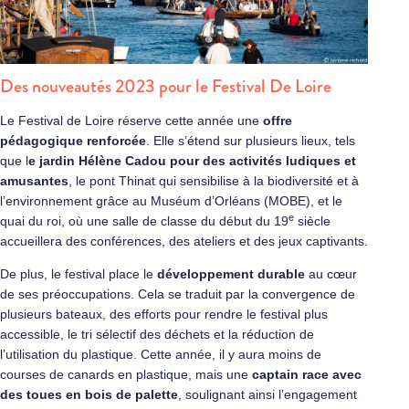
Des nouveautés 2023 pour le Festival De Loire
Le Festival de Loire réserve cette année une
offre
pédagogique renforcée
. Elle s’étend sur plusieurs lieux, tels
que l
e jardin Hélène Cadou pour des activités ludiques et
amusantes
, le pont Thinat qui sensibilise à la biodiversité et à
l’environnement grâce au Muséum d’Orléans (MOBE), et le
e
quai du roi, où une salle de classe du début du 19
siècle
accueillera des conférences, des ateliers et des jeux captivants.
De plus, le festival place le
développement durable
au cœur
de ses préoccupations. Cela se traduit par la convergence de
plusieurs bateaux, des efforts pour rendre le festival plus
accessible, le tri sélectif des déchets et la réduction de
l’utilisation du plastique. Cette année, il y aura moins de
courses de canards en plastique, mais une
captain race avec
des toues en bois de palette
, soulignant ainsi l’engagement