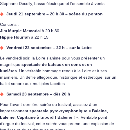
Stéphane Decolly, basse électrique et l’ensemble à vents.
Jeudi 21 septembre – 20 h 30 – scène du ponton
Concerts :
Jim Murple Memoria
l à 20 h 30
Hippie Hourrah
à 22 h 15
Vendredi 22 septembre – 22 h – sur la Loire
Le vendredi soir, la Loire s’anime pour vous présenter un
magnifique
spectacle de bateaux en sons et en
lumières.
Un véritable hommage rendu à la Loire et à ses
mariniers. Un défilé allégorique, historique et esthétique, sur un
ballet sonore aux multiples facettes.
Samedi 23 septembre – dès 20 h
Pour l’avant-dernière soirée du festival, assistez à un
impressionnant
spectacle pyro-symphonique « Baleine,
baleine, Capitaine à tribord ! Baleine ! ».
Véritable point
d’orgue du festival, cette soirée vous promet une explosion de
lumières et de couleurs en musique.