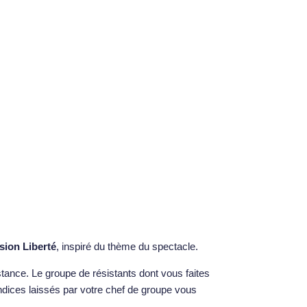
sion Liberté
, inspiré du thème du spectacle.
tance. Le groupe de résistants dont vous faites
s indices laissés par votre chef de groupe vous