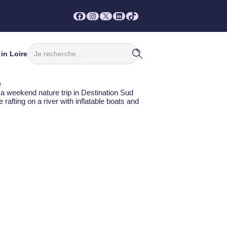
Facebook
Instagram
X
LinkedIn
TikTok
Rechercher
in Loire