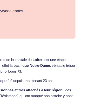
ollywoodiennes
tres de la capitale du
Loiret
, est une étape
n effet la
basilique Notre-Dame
, véritable trésor
u roi Louis XI.
aque été depuis maintenant 23 ans.
ionnés et très attachés à leur région
: des
ésistance) qui ont marqué son histoire y sont