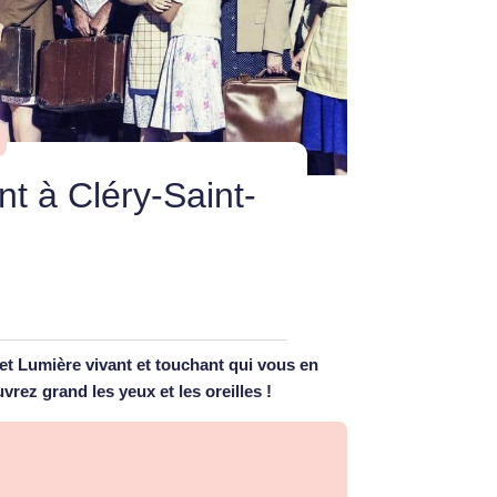
t à Cléry-Saint-
t Lumière vivant et touchant qui vous en
rez grand les yeux et les oreilles !