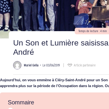
Temps de lecture : 4 min
Un Son et Lumière saisissan
André
Muriel Gella
•
Le 03/06/2019
Article partenaire
Aujourd’hui, on vous emmène à Cléry-Saint-André pour un Son e
apprendra plus sur la période de l’Occupation dans la région. Ouv
Sommaire