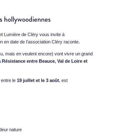
ns hollywoodiennes
et Lumière de Cléry vous invite à
ion en date de l’association Cléry raconte.
 vu, mais en veulent encore) vont vivre un grand
la Résistance
entre Beauce, Val de Loire et
 entre le
19 juillet et le 3 août
, est
deur nature