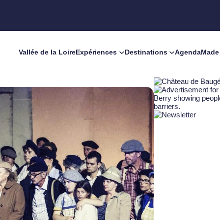
Vallée de la Loire
Expériences
Destinations
Agenda
Made 