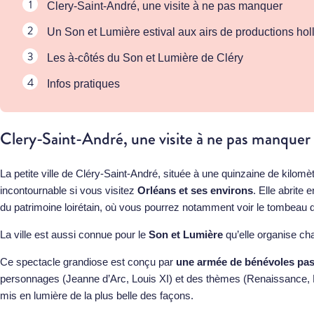
Clery-Saint-André, une visite à ne pas manquer
Un Son et Lumière estival aux airs de productions h
Les à-côtés du Son et Lumière de Cléry
Infos pratiques
Clery-Saint-André, une visite à ne pas manquer
La petite ville de Cléry-Saint-André, située à une quinzaine de kilomè
incontournable si vous visitez
Orléans et ses environs
. Elle abrite e
du patrimoine loirétain, où vous pourrez notamment voir le tombeau d
La ville est aussi connue pour le
Son et Lumière
qu’elle organise ch
Ce spectacle grandiose est conçu par
une armée de bénévoles pass
personnages (Jeanne d’Arc, Louis XI) et des thèmes (Renaissance, R
mis en lumière de la plus belle des façons.