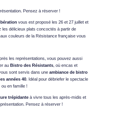
présentation. Pensez à réserver !
ibération
vous est proposé les 26 et 27 juillet et
les délicieux plats concoctés à partir de
aux couleurs de la Résistance française vous
près les représentations, vous pouvez aussi
ter au
Bistro des Résistants
, où encas et
vous sont servis dans une
ambiance de bistro
des années 40
. Idéal pour débriefer le spectacle
 ou en famille !
ure trépidante
à vivre tous les après-midis et
eprésentation. Pensez à réserver !