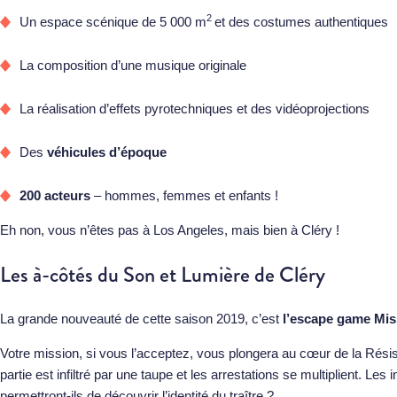
2
Un espace scénique de 5 000 m
et des costumes authentiques
La composition d’une musique originale
La réalisation d’effets pyrotechniques et des vidéoprojections
Des
véhicules d’époque
200 acteurs
– hommes, femmes et enfants !
Eh non, vous n’êtes pas à Los Angeles, mais bien à Cléry !
Les à-côtés du Son et Lumière de Cléry
La grande nouveauté de cette saison 2019, c’est
l’escape game Mis
Votre mission, si vous l’acceptez, vous plongera au cœur de la Résis
partie est infiltré par une taupe et les arrestations se multiplient. Le
permettront-ils de découvrir l’identité du traître ?