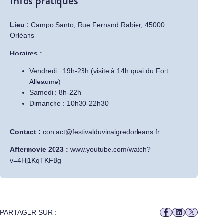
Infos pratiques
Lieu :
Campo Santo, Rue Fernand Rabier, 45000
Orléans
Horaires :
Vendredi : 19h-23h (visite à 14h quai du Fort
Alleaume)
Samedi : 8h-22h
Dimanche : 10h30-22h30
Contact :
contact@festivalduvinaigredorleans.fr
Aftermovie 2023 :
www.youtube.com/watch?
v=4Hj1KqTKFBg
PARTAGER SUR :