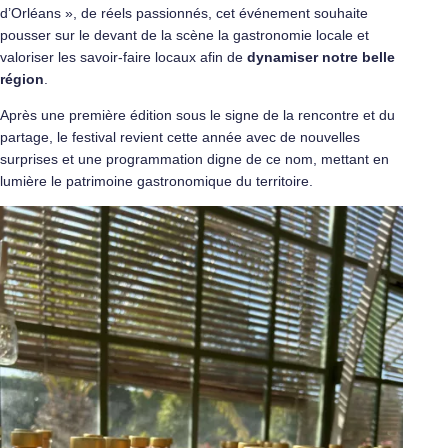
d’Orléans », de réels passionnés, cet événement souhaite
pousser sur le devant de la scène la gastronomie locale et
valoriser les savoir-faire locaux afin de
dynamiser notre belle
région
.
Après une première édition sous le signe de la rencontre et du
partage, le festival revient cette année avec de nouvelles
surprises et une programmation digne de ce nom, mettant en
lumière le patrimoine gastronomique du territoire.