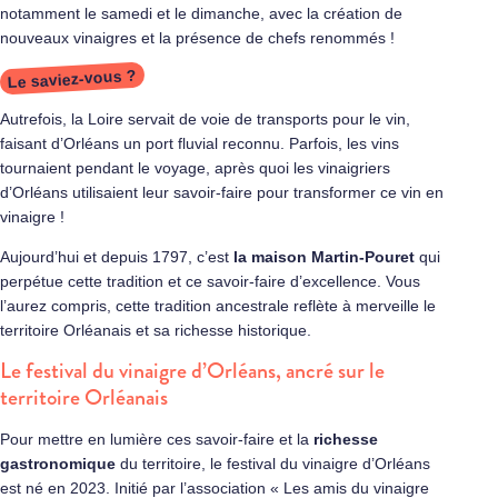
notamment le samedi et le dimanche, avec la création de
nouveaux vinaigres et la présence de chefs renommés !
Le saviez-vous ?
Autrefois, la Loire servait de voie de transports pour le vin,
faisant d’Orléans un port fluvial reconnu. Parfois, les vins
tournaient pendant le voyage, après quoi les vinaigriers
d’Orléans utilisaient leur savoir-faire pour transformer ce vin en
vinaigre !
Aujourd’hui et depuis 1797, c’est
la maison Martin-Pouret
qui
perpétue cette tradition et ce savoir-faire d’excellence. Vous
l’aurez compris, cette tradition ancestrale reflète à merveille le
territoire Orléanais et sa richesse historique.
Le festival du vinaigre d’Orléans, ancré sur le
territoire Orléanais
Pour mettre en lumière ces savoir-faire et la
richesse
gastronomique
du territoire, le festival du vinaigre d’Orléans
est né en 2023. Initié par l’association « Les amis du vinaigre