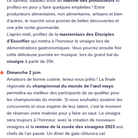
Le samedi, baladez-vous au
marché des producteurs
et
profitez-en pour y faire quelques emplettes ! Entre
producteurs alimentaires, non alimentaires, artisans et bien
d’autres, le marché vous promet de belles découvertes et
une jolie sortie gourmande.
L’après-midi, profitez de la
masterclass des Disciples
d’Escoffier
qui mettra à l’honneur le vinaigre lors de
démonstrations gastronomiques. Vous pourrez ensuite finir
cette délicieuse journée en musique, lors du grand bal du
vinaigre
à partir de 20h.
Dimanche 2 juin
Amateurs de bonne cuisine, tenez-vous prêts ! La finale
régionale du
championnat du monde de l’œuf mayo
permettra au meilleur des participants de se qualifier pour
les championnats du monde. Si vous souhaitez soutenir les
concurrents et vous inspirer de leur talent, c’est le moment
de réserver votre matinée pour y faire un saut. Le vinaigre
sera toujours à l’honneur, avec la création de nouveaux
vinaigres et la
remise de la cuvée des vinaigres 2023
aux
chefs de l’an passé. Un dîner de gala clôturera cet