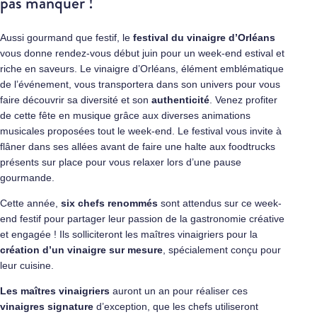
pas manquer !
Aussi gourmand que festif, le
festival du vinaigre d’Orléans
vous donne rendez-vous début juin pour un week-end estival et
riche en saveurs. Le vinaigre d’Orléans, élément emblématique
de l’événement, vous transportera dans son univers pour vous
faire découvrir sa diversité et son
authenticité
. Venez profiter
de cette fête en musique grâce aux diverses animations
musicales proposées tout le week-end. Le festival vous invite à
flâner dans ses allées avant de faire une halte aux foodtrucks
présents sur place pour vous relaxer lors d’une pause
gourmande.
Cette année,
six chefs renommés
sont attendus sur ce week-
end festif pour partager leur passion de la gastronomie créative
et engagée ! Ils solliciteront les maîtres vinaigriers pour la
création d’un vinaigre sur mesure
, spécialement conçu pour
leur cuisine.
Les maîtres vinaigriers
auront un an pour réaliser ces
vinaigres signature
d’exception, que les chefs utiliseront