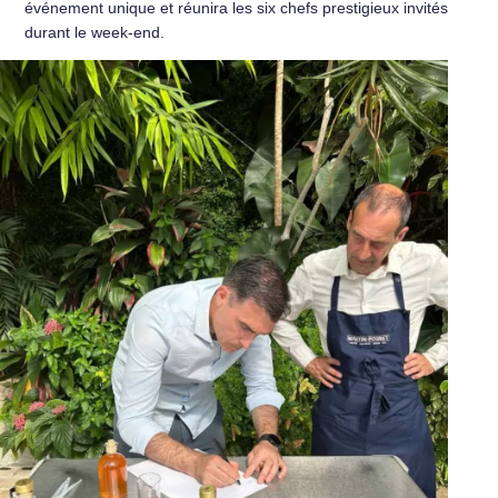
événement unique et réunira les six chefs prestigieux invités
durant le week-end.