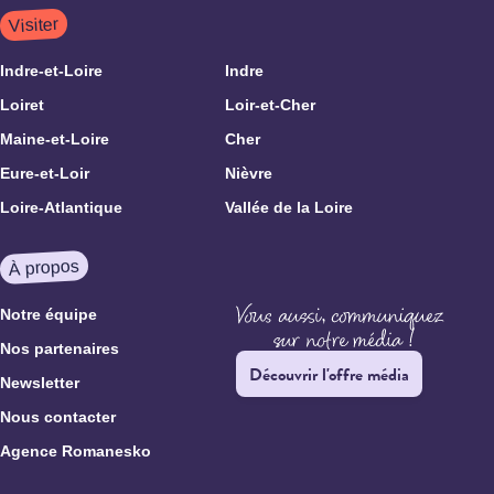
Visiter
Indre-et-Loire
Indre
Loiret
Loir-et-Cher
Maine-et-Loire
Cher
Eure-et-Loir
Nièvre
Loire-Atlantique
Vallée de la Loire
À propos
Notre équipe
Nos partenaires
Découvrir l'offre média
Newsletter
Nous contacter
Agence Romanesko