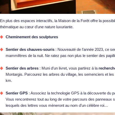
En plus des espaces interactifs, la Maison de la Forêt offre la possib
thématique au cœur d’une nature luxuriante.
Cheminement des sculptures
Sentier des chauves-souris
: Nouveauté de l’année 2023, ce sent
mammifères de la nuit. Ne ratez pas non plus le sentier des papillo
Sentier des arbres
: Muni d’un livret, vous partirez à la
recherche
Montargis. Parcourez les arbres du village, les semenciers et les a
km.
Sentier GPS
: Associez la technologie GPS à la découverte du pat
Vous rencontrerez tout au long de votre parcours des panneaux sur 
lesquels des lettres vous mèneront au nom d’un célèbre roi…