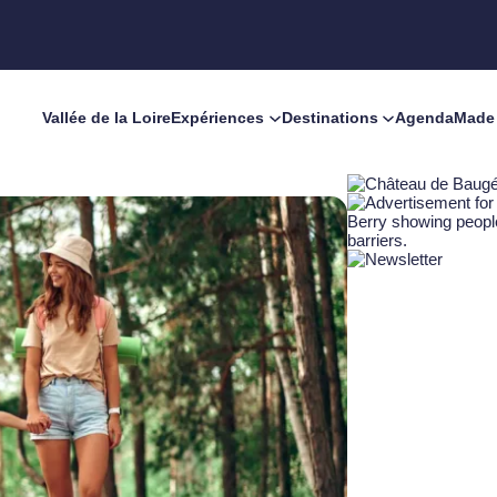
Vallée de la Loire
Expériences
Destinations
Agenda
Made 
 la Forêt à Paucourt