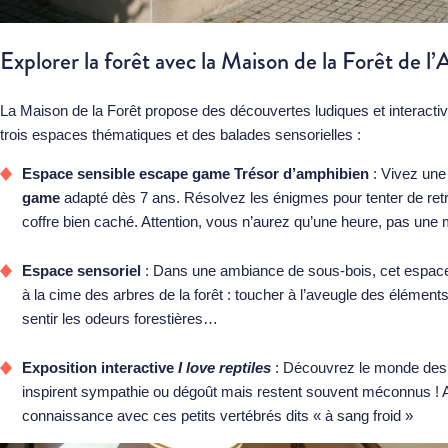
Explorer la forêt avec la Maison de la Forêt de 
La Maison de la Forêt propose des découvertes ludiques et interacti
trois espaces thématiques et des balades sensorielles :
Espace sensible escape game Trésor d’amphibien
: Vivez une
game
adapté dès 7 ans. Résolvez les énigmes pour tenter de retr
coffre bien caché. Attention, vous n’aurez qu’une heure, pas une 
Espace sensoriel
: Dans une ambiance de sous-bois, cet espace 
à la cime des arbres de la forêt : toucher à l’aveugle des éléments
sentir les odeurs forestières…
Exposition interactive
I love reptiles
: Découvrez le monde des r
inspirent sympathie ou dégoût mais restent souvent méconnus ! Ave
connaissance avec ces petits vertébrés dits « à sang froid »