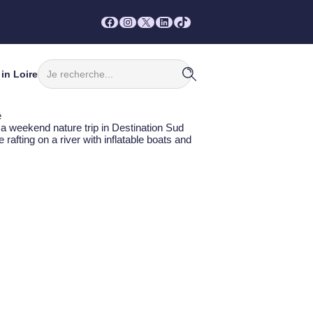
Facebook
Instagram
X
LinkedIn
TikTok
Rechercher
in Loire