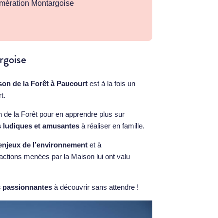
lomération Montargoise
rgoise
on de la Forêt à Paucourt
est à la fois un
t.
 de la Forêt pour en apprendre plus sur
 ludiques et amusantes
à réaliser en famille.
 enjeux de l’environnement
et à
es actions menées par la Maison lui ont valu
s passionnantes
à découvrir sans attendre !