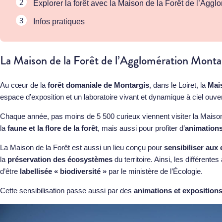
Explorer la forêt avec la Maison de la Forêt de l’Agg
Infos pratiques
La Maison de la Forêt de l’Agglomération Monta
Au cœur de la
forêt domaniale de Montargis
, dans le Loiret, la
Mais
espace d’exposition et un laboratoire vivant et dynamique à ciel ouver
Chaque année, pas moins de 5 500 curieux viennent visiter la Maison
la
faune et la flore de la forêt
, mais aussi pour profiter d’
animations
La Maison de la Forêt est aussi un lieu conçu pour
sensibiliser aux
la
préservation des écosystèmes
du territoire. Ainsi, les différent
d’être
labellisée « biodiversité »
par le ministère de l’Écologie.
Cette sensibilisation passe aussi par des
animations et exposition