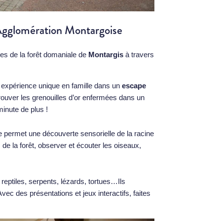
l’Agglomération Montargoise
ves de la forêt domaniale de
Montargis
à travers
 expérience unique en famille dans un
escape
ouver les grenouilles d’or enfermées dans un
minute de plus !
permet une découverte sensorielle de la racine
 de la forêt, observer et écouter les oiseaux,
eptiles, serpents, lézards, tortues…Ils
c des présentations et jeux interactifs, faites