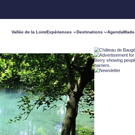
Vallée de la Loire
Expériences
Destinations
Agenda
Made 