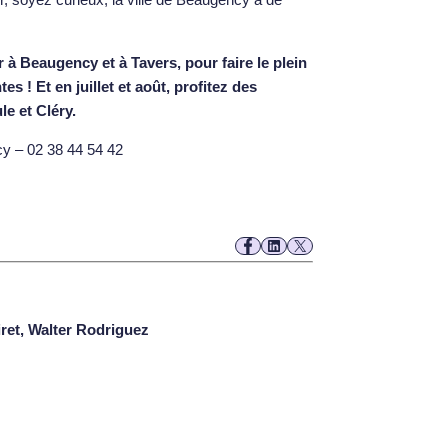
 à Beaugency et à Tavers, pour faire le plein
 ! Et en juillet et août, profitez des
le et Cléry.
y – 02 38 44 54 42
iret, Walter Rodriguez