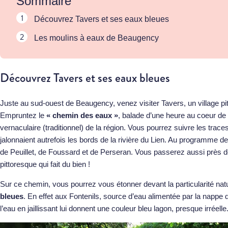
Sommaire
Découvrez Tavers et ses eaux bleues
Les moulins à eaux de Beaugency
Découvrez Tavers et ses eaux bleues
Juste au sud-ouest de Beaugency, venez visiter Tavers, un village pit
Empruntez le
« chemin des eaux »
, balade d’une heure au coeur de 
vernaculaire (traditionnel) de la région. Vous pourrez suivre les trac
jalonnaient autrefois les bords de la rivière du Lien. Au programme de l
de Peuillet, de Foussard et de Perseran. Vous passerez aussi près
pittoresque qui fait du bien !
Sur ce chemin, vous pourrez vous étonner devant la particularité nat
bleues
. En effet aux Fontenils, source d’eau alimentée par la napp
l’eau en jaillissant lui donnent une couleur bleu lagon, presque irréelle