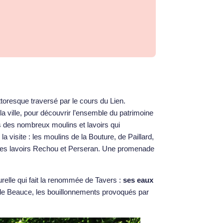
toresque traversé par le cours du Lien.
la ville, pour découvrir l’ensemble du patrimoine
es des nombreux moulins et lavoirs qui
a visite : les moulins de la Bouture, de Paillard,
 des lavoirs Rechou et Perseran. Une promenade
urelle qui fait la renommée de Tavers :
ses eaux
e de Beauce, les bouillonnements provoqués par
.