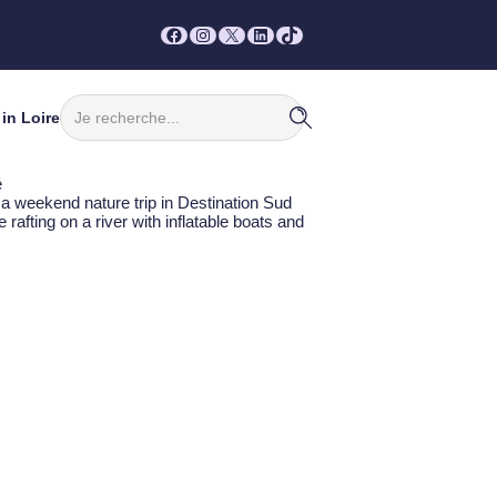
Facebook
Instagram
X
LinkedIn
TikTok
Rechercher
in Loire