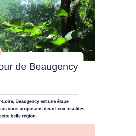
utour de Beaugency
r-Loire, Beaugency est une étape
ous vous proposons deux lieux insolites,
cette belle région.