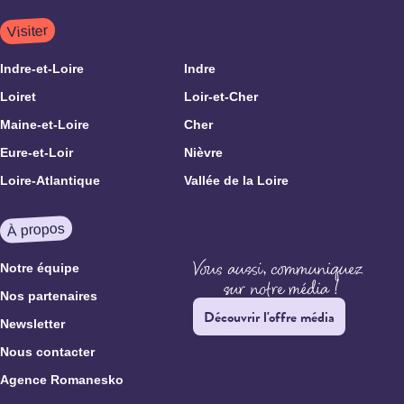
Visiter
Indre-et-Loire
Indre
Loiret
Loir-et-Cher
Maine-et-Loire
Cher
Eure-et-Loir
Nièvre
Loire-Atlantique
Vallée de la Loire
À propos
Notre équipe
Nos partenaires
Découvrir l'offre média
Newsletter
Nous contacter
Agence Romanesko