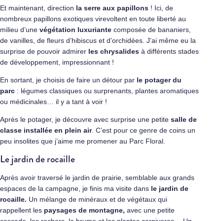
Et maintenant, direction
la serre aux papillons
! Ici, de
nombreux papillons exotiques virevoltent en toute liberté au
milieu d’une
végétation luxuriante
composée de bananiers,
de vanilles, de fleurs d’hibiscus et d’orchidées. J’ai même eu la
surprise de pouvoir admirer
les chrysalides
à différents stades
de développement, impressionnant !
En sortant, je choisis de faire un détour par
le potager du
parc
: légumes classiques ou surprenants, plantes aromatiques
ou médicinales… il y a tant à voir !
Après le potager, je découvre avec surprise une petite
salle de
classe installée en plein air
. C’est pour ce genre de coins un
peu insolites que j’aime me promener au Parc Floral.
Le jardin de rocaille
Après avoir traversé le jardin de prairie, semblable aux grands
espaces de la campagne, je finis ma visite dans
le jardin de
rocaille.
Un mélange de minéraux et de végétaux qui
rappellent les
paysages de montagne,
avec une petite