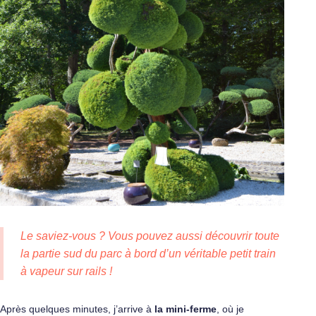
Le saviez-vous ? Vous pouvez aussi découvrir toute
la partie sud du parc à bord d’un véritable petit train
à vapeur sur rails !
Après quelques minutes, j’arrive à
la mini-ferme
, où je