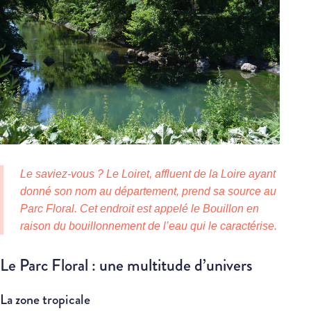
Le saviez-vous ? Le Loiret, affluent de la Loire ayant
donné son nom au département, prend sa source au
Parc Floral. Cet endroit est appelé le Bouillon en
raison du bouillonnement de l’eau qui le caractérise.
Le Parc Floral : une multitude d’univers
La zone tropicale