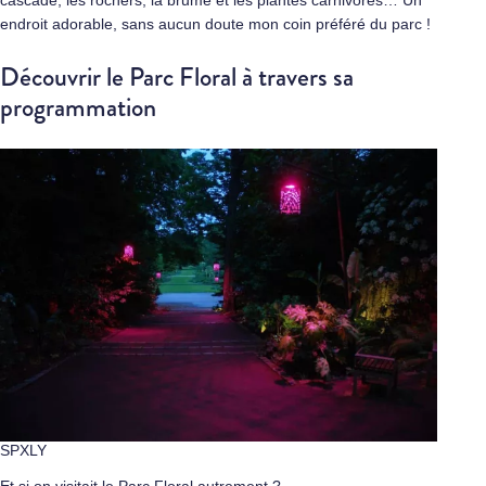
cascade, les rochers, la brume et les plantes carnivores… Un
endroit adorable, sans aucun doute mon coin préféré du parc !
Découvrir le Parc Floral à travers sa
programmation
SPXLY
Et si on visitait le Parc Floral autrement ?