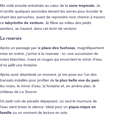
Me voilà ensuite entraînée au cœur de la
zone tropicale.
Je
m’arrête quelques secondes devant les serres pour écouter le
chant des perruches, avant de reprendre mon chemin à travers
ce
labyrinthe de verdure.
Je flâne au milieu des petits
sentiers, au hasard, dans cet écrin de verdure.
La roseraie
Après un passage par la
place des fuchsias
, magnifiquement
mise en scène, j’arrive à la roseraie : ici, une succession de
roses blanches, roses et rouges qui encerclent le miroir d’eau,
d’où jaillit une fontaine.
Après avoir déambulé un moment, je me pose sur l’un des
transats installés pour profiter de
la plus belle vue du parc
:
les roses, le miroir d’eau, la fontaine et, en arrière-plan, le
château de La Source.
Un petit coin de paradis dépaysant, où seul le murmure de
l’eau vient briser le silence. Idéal pour un
pique-nique en
famille
ou un moment de lecture en solo.