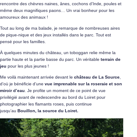
rencontre des chèvres naines, ânes, cochons d’Inde, poules et
même deux magnifiques paons… Un vrai bonheur pour les
amoureux des animaux !
Tout au long de ma balade, je remarque de nombreuses aires
de pique-nique et des jeux installés dans le parc. Tout est
pensé pour les familles.
À quelques minutes du château, un toboggan relie même la
partie haute et la partie basse du parc. Un véritable
terrain de
jeu
pour les plus jeunes !
Me voilà maintenant arrivée devant le
château de La Source
,
d’où je bénéficie d’une
vue imprenable sur la roseraie et son
miroir d’eau
. Je profite un moment de ce point de vue
privilégié avant de redescendre au bord du Loiret pour
photographier les flamants roses, puis continue
jusqu’au
Bouillon, la source du Loiret.