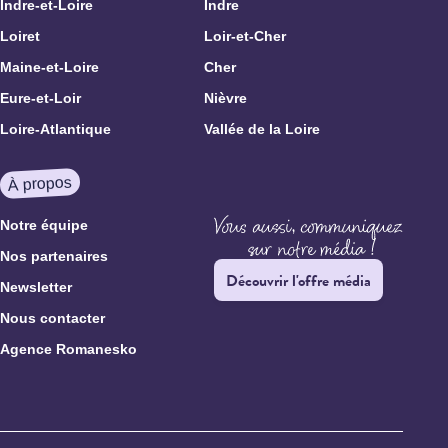
Indre-et-Loire
Indre
Loiret
Loir-et-Cher
Maine-et-Loire
Cher
Eure-et-Loir
Nièvre
Loire-Atlantique
Vallée de la Loire
À propos
Notre équipe
Nos partenaires
Découvrir l'offre média
Newsletter
Nous contacter
Agence Romanesko