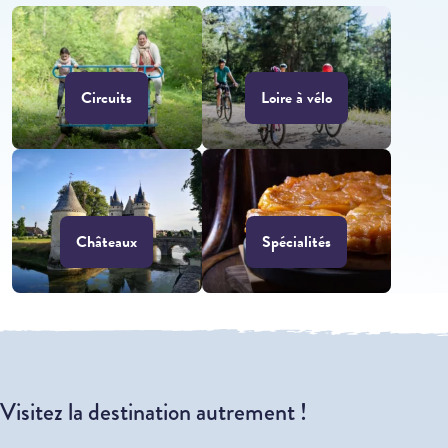
Circuits
Loire à vélo
Châteaux
Spécialités
Visitez la destination autrement !