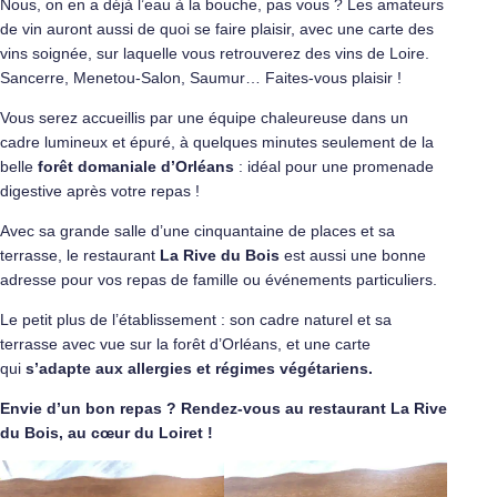
Nous, on en a déjà l’eau à la bouche, pas vous ? Les amateurs
de vin auront aussi de quoi se faire plaisir, avec une carte des
vins soignée, sur laquelle vous retrouverez des vins de Loire.
Sancerre, Menetou-Salon, Saumur… Faites-vous plaisir !
Vous serez accueillis par une équipe chaleureuse dans un
cadre lumineux et épuré, à quelques minutes seulement de la
belle
forêt domaniale d’Orléans
: idéal pour une promenade
digestive après votre repas !
Avec sa grande salle d’une cinquantaine de places et sa
terrasse, le restaurant
La Rive du Bois
est aussi une bonne
adresse pour vos repas de famille ou événements particuliers.
Le petit plus de l’établissement : son cadre naturel et sa
terrasse avec vue sur la forêt d’Orléans, et une carte
qui
s’adapte aux allergies et régimes végétariens.
Envie d’un bon repas ? Rendez-vous au restaurant La Rive
du Bois, au cœur du Loiret !