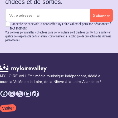
d’idées et de sorties.
S’abonner
J’accepte de recevoir la newsletter My Loire Valley et peux me désabonner à
tout moment.
Vos données personnelles collectées dans ce formulaire sont traitées par My Loire Valley en
qualité de responsable de traitement conformément à la politique de protection des données
personnelles.
MY LOIRE VALLEY : média touristique indépendant, dédié à
toute la Vallée de la Loire, de la Nièvre à la Loire-Atlantique !
Facebook
Instagram
X
LinkedIn
TikTok
Visiter