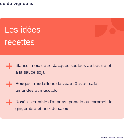
ou du vignoble.
Les idées
recettes
Blancs : noix de St-Jacques sautées au beurre et
à la sauce soja
Rouges : médaillons de veau rôtis au café,
amandes et muscade
Rosés : crumble d’ananas, pomelo au caramel de
gingembre et noix de cajou