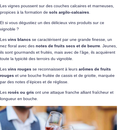
Les vignes poussent sur des couches calcaires et marneuses,
propices à la formation de
sols argilo-calcaires
.
Et si vous dégustiez un des délicieux vins produits sur ce
vignoble ?
Les
vins blancs
se caractérisent par une grande finesse, un
nez floral avec des
notes de fruits secs et de beurre
. Jeunes,
ils sont gourmands et fruités, mais avec de l’âge, ils acquièrent
toute la typicité des terroirs du vignoble.
Les
vins rouges
se reconnaissent à leurs
arômes de fruits
rouges
et une bouche fruitée de cassis et de griotte, marquée
par des notes d’épices et de réglisse.
Les
rosés ou gris
ont une attaque franche alliant fraîcheur et
longueur en bouche.