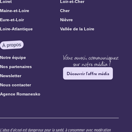
Loiret
Loir-et-Cher
Maine-et-Loire
Cher
Eure-et-Loir
Nièvre
Loire-Atlantique
Vallée de la Loire
À propos
Notre équipe
Nos partenaires
Découvrir l'offre média
Newsletter
Nous contacter
Agence Romanesko
L’abus d’alcool est dangereux pour la santé, à consommer avec modération