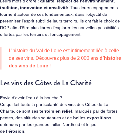
Leurs mots d’ordre :
qualité, respect de l’environnement,
tradition, innovation et créativité
. Tous leurs engagements
tournent autour de ces fondamentaux, dans l’objectif de
pérenniser l’esprit subtil de leurs terroirs. Ils ont fait le choix de
l’IGP afin d’être plus libres d’explorer les nouvelles possibilités
offertes par les terroirs et l’encépagement.
L’histoire du Val de Loire est intimement liée à celle
de ses vins. Découvrez plus de 2 000 ans
d’histoire
des vins de Loire
!
Les vins des Côtes de La Charité
Envie d’avoir l’eau à la bouche ?
Ce qui fait toute la particularité des vins des Côtes de La
Charité, ce sont ses
terroirs en relief
, marqués par de fortes
pentes, des altitudes soutenues et de
belles expositions
,
obtenues par les grandes failles Nord/sud et le jeu
de
l’érosion
.