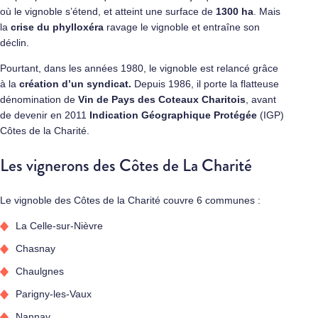
où le vignoble s’étend, et atteint une surface de
1300 ha
. Mais
la
crise du phylloxéra
ravage le vignoble et entraîne son
déclin.
Pourtant, dans les années 1980, le vignoble est relancé grâce
à la
création d’un syndicat.
Depuis 1986, il porte la flatteuse
dénomination de
Vin de Pays des Coteaux Charitois
, avant
de devenir en 2011
Indication Géographique Protégée
(IGP)
Côtes de la Charité.
Les vignerons des Côtes de La Charité
Le vignoble des Côtes de la Charité couvre 6 communes :
La Celle-sur-Nièvre
Chasnay
Chaulgnes
Parigny-les-Vaux
Nannay