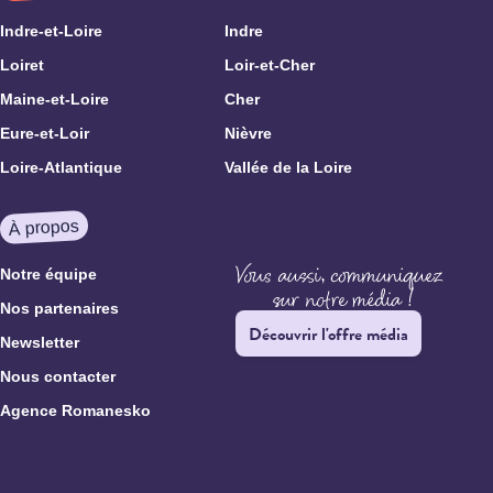
Indre-et-Loire
Indre
Loiret
Loir-et-Cher
Maine-et-Loire
Cher
Eure-et-Loir
Nièvre
Loire-Atlantique
Vallée de la Loire
À propos
Notre équipe
Nos partenaires
Découvrir l'offre média
Newsletter
Nous contacter
Agence Romanesko