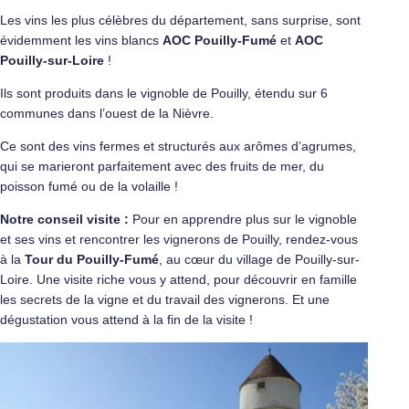
Les vins les plus célèbres du département, sans surprise, sont
évidemment les vins blancs
AOC Pouilly-Fumé
et
AOC
Pouilly-sur-Loire
!
Ils sont produits dans le vignoble de Pouilly, étendu sur 6
communes dans l’ouest de la Nièvre.
Ce sont des vins fermes et structurés aux arômes d’agrumes,
qui se marieront parfaitement avec des fruits de mer, du
poisson fumé ou de la volaille !
Notre conseil visite :
Pour en apprendre plus sur le vignoble
et ses vins et rencontrer les vignerons de Pouilly, rendez-vous
à la
Tour du Pouilly-Fumé
, au cœur du village de Pouilly-sur-
Loire. Une visite riche vous y attend, pour découvrir en famille
les secrets de la vigne et du travail des vignerons. Et une
dégustation vous attend à la fin de la visite !