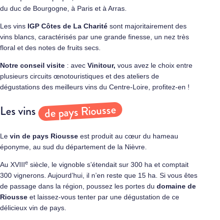
du duc de Bourgogne, à Paris et à Arras.
Les vins
IGP Côtes de La Charité
sont majoritairement des
vins blancs, caractérisés par une grande finesse, un nez très
floral et des notes de fruits secs.
Notre conseil visite
: avec
Vinitour,
vous avez le choix entre
plusieurs circuits œnotouristiques et des ateliers de
dégustations des meilleurs vins du Centre-Loire, profitez-en !
de pays Riousse
Les vins
Le
vin de pays Riousse
est produit au cœur du hameau
éponyme, au sud du département de la Nièvre.
e
Au XVIII
siècle, le vignoble s’étendait sur 300 ha et comptait
300 vignerons. Aujourd’hui, il n’en reste que 15 ha. Si vous êtes
de passage dans la région, poussez les portes du
domaine de
Riousse
et laissez-vous tenter par une dégustation de ce
délicieux vin de pays.