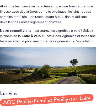
Alors que les blancs se caractérisent par une fraîcheur et une
finesse avec des arômes de fruits exotiques, les vins rouges
sont fins et fruités. Les rosés, quant à eux, fins et délicats,
dévoilent des notes légèrement poivrées.
Notre conseil visite
: parcourez les vignobles à vélo ! Suivez
le circuit de la
Loire à vélo
au cœur des vignobles et faites une
halte en chemin pour rencontrer les vignerons de l’appellation.
Les vins
AOC Pouilly-Fumé et Pouilly-sur-Loire