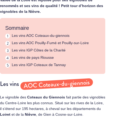
Vallée de la Loire est réputée pour ses vignobles de
renommés et ses vins de qualité ! Petit tour d’horizon des
vignobles de la Nièvre.
Sommaire
Les vins AOC Coteaux-du-giennois
Les vins AOC Pouilly-Fumé et Pouilly-sur-Loire
Les vins IGP Côtes de la Charité
Les vins de pays Riousse
Les vins IGP Coteaux de Tannay
AOC Coteaux-du-giennois
Les vins
Le vignoble des
Coteaux du Giennois
fait partie des vignobles
du Centre-Loire les plus connus. Situé sur les rives de la Loire,
il s’étend sur 195 hectares, à cheval sur les départements du
Loiret
et de la
Nièvre
, de Gien à Cosne-sur-Loire.