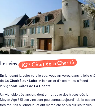
IGP Côtes de la Charité
Les vins
En longeant la Loire vers le sud, vous arriverez dans la jolie cité
de
La Charité-sur-Loire
, ville d’art et d’histoire, où s’étend
le
vignoble Côtes de La Charité.
Un vignoble très ancien, dont on retrouve des traces dès le
Moyen Âge ! Si ses vins sont peu connus aujourd’hui, ils étaient
très réputés à l’époque, et ont même été servis sur les tables