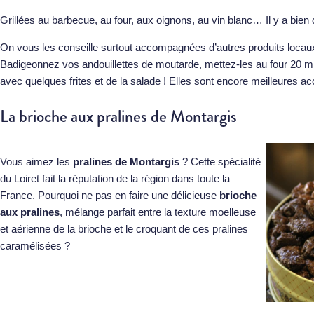
Grillées au barbecue, au four, aux oignons, au vin blanc… Il y a bien
On vous les conseille surtout accompagnées d’autres produits loc
Badigeonnez vos andouillettes de moutarde, mettez-les au four 20 mi
avec quelques frites et de la salade ! Elles sont encore meilleures 
La brioche aux pralines de Montargis
Vous aimez les
pralines de Montargis
? Cette spécialité
du Loiret fait la réputation de la région dans toute la
France. Pourquoi ne pas en faire une délicieuse
brioche
aux pralines
, mélange parfait entre la texture moelleuse
et aérienne de la brioche et le croquant de ces pralines
caramélisées ?