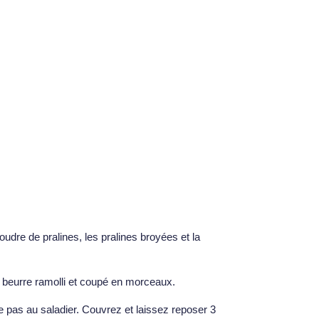
oudre de pralines, les pralines broyées et la
e beurre ramolli et coupé en morceaux.
 pas au saladier. Couvrez et laissez reposer 3