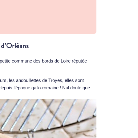
e d’Orléans
petite commune des bords de Loire réputée
s, les andouillettes de Troyes, elles sont
depuis l’époque gallo-romaine ! Nul doute que