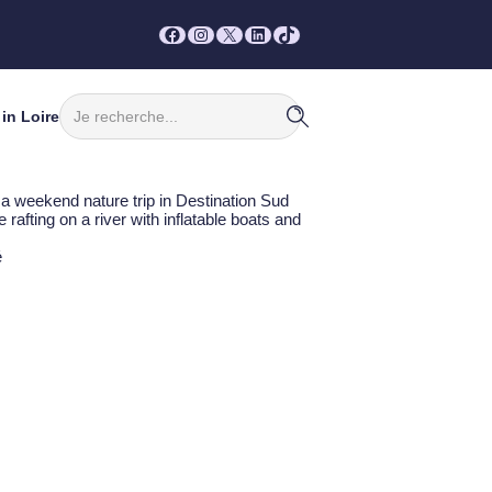
Facebook
Instagram
X
LinkedIn
TikTok
Rechercher
in Loire