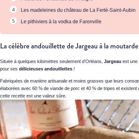
Les madeleines du château de La Ferté-Saint-Aubin
Le pithiviers à la vodka de Faronville
La célèbre andouillette de Jargeau à la moutard
Située à quelques kilomètres seulement d’Orléans,
Jargeau
est une 
pour ses
délicieuses andouillettes
!
Fabriquées de manière artisanale et moins grasses que leurs consœur
élaborées avec 60 % de viande de porc et 40 % de tripes et existent 
cette recette est une valeur sûre.