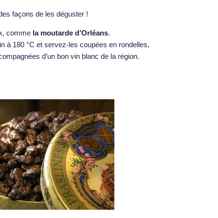
 des façons de les déguster !
aux, comme
la moutarde d’Orléans
.
n à 180 °C et servez-les coupées en rondelles,
accompagnées d’un bon vin blanc de la région.