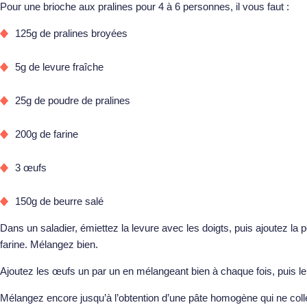
Pour une brioche aux pralines pour 4 à 6 personnes, il vous faut :
125g de pralines broyées
5g de levure fraîche
25g de poudre de pralines
200g de farine
3 œufs
150g de beurre salé
Dans un saladier, émiettez la levure avec les doigts, puis ajoutez la p
farine. Mélangez bien.
Ajoutez les œufs un par un en mélangeant bien à chaque fois, puis l
Mélangez encore jusqu’à l’obtention d’une pâte homogène qui ne colle