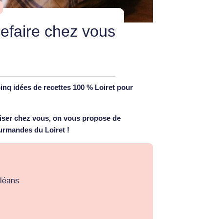
refaire chez vous
inq idées de recettes 100 % Loiret pour
liser chez vous, on vous propose de
ourmandes du Loiret
!
rléans