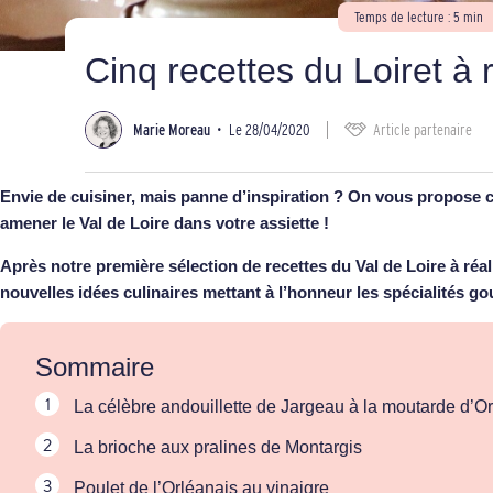
Temps de lecture : 5 min
Cinq recettes du Loiret à 
Marie Moreau
•
Le 28/04/2020
Article partenaire
Envie de cuisiner, mais panne d’inspiration ? On vous propose c
amener le Val de Loire dans votre assiette !
Après notre première sélection de
recettes du Val de Loire
à réa
nouvelles idées culinaires mettant à l’honneur les
spécialités g
Sommaire
La célèbre andouillette de Jargeau à la moutarde d’O
La brioche aux pralines de Montargis
Poulet de l’Orléanais au vinaigre