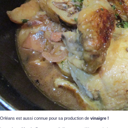
Orléans est aussi connue pour sa production de
vinaigre !