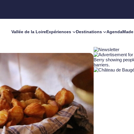
Vallée de la Loire
Expériences
Destinations
Agenda
Made 
s