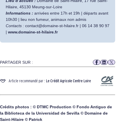
Lieu d’accueil :
Domaine de Saint-Hilaire, 17 rue Saint-
Hilaire, 45130 Meung-sur-Loire
Informations :
arrivées entre 17h et 19h | départs avant
10h30 | lieu non fumeur, animaux non admis
Contacts :
contact@domaine-st-hilaire.fr | 06 14 38 90 97
|
www.domaine-st-hilaire.fr
PARTAGER SUR :
Article recommandé par :
Le Crédit Agricole Centre Loire
Crédits photos : © DTMC Production © Fondo Antiguo de
la Biblioteca de la Universidad de Sevilla © Domaine de
Saint-Hilaire © Patrick