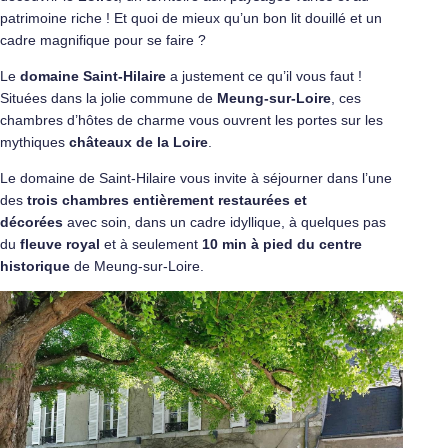
patrimoine riche ! Et quoi de mieux qu’un bon lit douillé et un
cadre magnifique pour se faire ?
Le
domaine Saint-Hilaire
a justement ce qu’il vous faut !
Situées dans la jolie commune de
Meung-sur-Loire
, ces
chambres d’hôtes de charme vous ouvrent les portes sur les
mythiques
châteaux de la Loire
.
Le domaine de Saint-Hilaire vous invite à séjourner dans l’une
des
trois chambres entièrement restaurées et
décorées
avec soin, dans un cadre idyllique, à quelques pas
du
fleuve royal
et à seulement
10 min à pied du centre
historique
de Meung-sur-Loire.