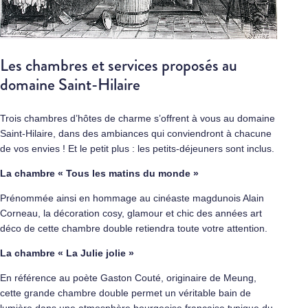
Les chambres et services proposés au
domaine Saint-Hilaire
Trois chambres d’hôtes de charme s’offrent à vous au domaine
Saint-Hilaire, dans des ambiances qui conviendront à chacune
de vos envies ! Et le petit plus : les petits-déjeuners sont inclus.
La chambre « Tous les matins du monde »
Prénommée ainsi en hommage au cinéaste magdunois Alain
Corneau, la décoration cosy, glamour et chic des années art
déco de cette chambre double retiendra toute votre attention.
La chambre « La Julie jolie »
En référence au poète Gaston Couté, originaire de Meung,
cette grande chambre double permet un véritable bain de
lumière dans une atmosphère bourgeoise française typique du