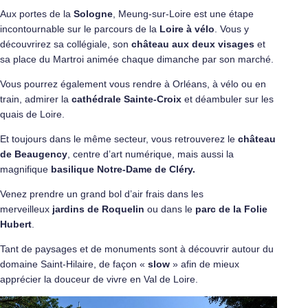
Aux portes de la
Sologne
, Meung-sur-Loire est une étape
incontournable sur le parcours de la
Loire à vélo
. Vous y
découvrirez sa collégiale, son
château aux deux visages
et
sa place du Martroi animée chaque dimanche par son marché.
Vous pourrez également vous rendre à Orléans, à vélo ou en
train, admirer la
cathédrale Sainte-Croix
et déambuler sur les
quais de Loire.
Et toujours dans le même secteur, vous retrouverez le
château
de Beaugency
, centre d’art numérique, mais aussi la
magnifique
basilique Notre-Dame de Cléry.
Venez prendre un grand bol d’air frais dans les
merveilleux
jardins de Roquelin
ou dans le
parc de la Folie
Hubert
.
Tant de paysages et de monuments sont à découvrir autour du
domaine Saint-Hilaire, de façon «
slow
» afin de mieux
apprécier la douceur de vivre en Val de Loire.