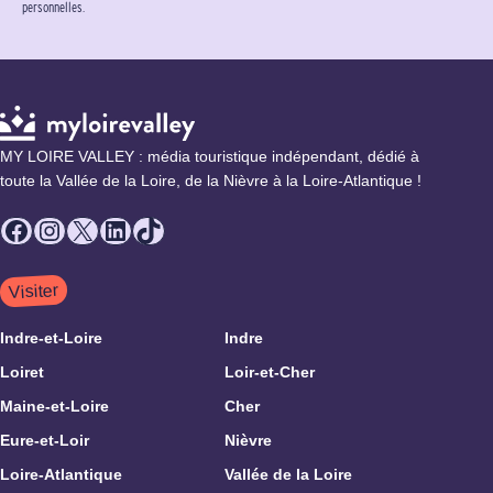
personnelles.
MY LOIRE VALLEY : média touristique indépendant, dédié à
toute la Vallée de la Loire, de la Nièvre à la Loire-Atlantique !
Facebook
Instagram
X
LinkedIn
TikTok
Visiter
Indre-et-Loire
Indre
Loiret
Loir-et-Cher
Maine-et-Loire
Cher
Eure-et-Loir
Nièvre
Loire-Atlantique
Vallée de la Loire