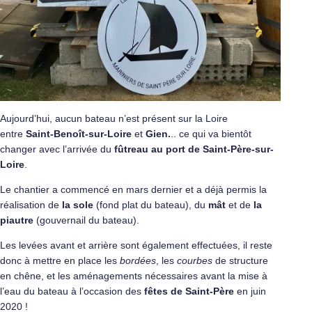
Aujourd’hui, aucun bateau n’est présent sur la Loire
entre
Saint-Benoît-sur-Loire
et
Gien.
.. ce qui va bientôt
changer avec l’arrivée du
fûtreau au port de Saint-Père-sur-
Loire
.
Le chantier a commencé en mars dernier et a déjà permis la
réalisation de
la sole
(fond plat du bateau), du
mât
et de
la
piautre
(gouvernail du bateau).
Les levées avant et arrière sont également effectuées, il reste
donc à mettre en place les
bordées
, les
courbes
de structure
en chêne, et les aménagements nécessaires avant la mise à
l’eau du bateau à l’occasion des
fêtes de Saint-Père
en juin
2020 !