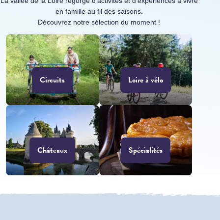
La vallée de la Loire regorge d’activités et d’expériences à vivre
en famille au fil des saisons.
Découvrez notre sélection du moment !
Circuits
Loire à vélo
Châteaux
Spécialités