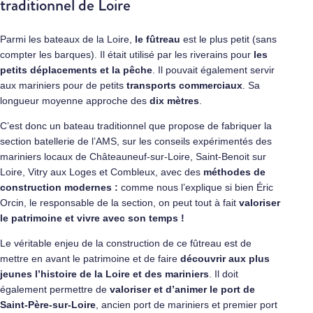
traditionnel de Loire
Parmi les bateaux de la Loire,
le fûtreau
est le plus petit (sans
compter les barques). Il était utilisé par les riverains pour
les
petits déplacements et la pêche
. Il pouvait également servir
aux mariniers pour de petits
transports commerciaux
. Sa
longueur moyenne approche des
dix mètres
.
C’est donc un bateau traditionnel que propose de fabriquer la
section batellerie de l’AMS, sur les conseils expérimentés des
mariniers locaux de Châteauneuf-sur-Loire, Saint-Benoit sur
Loire, Vitry aux Loges et Combleux, avec des
méthodes de
construction modernes :
comme nous l’explique si bien Éric
Orcin, le responsable de la section, on peut tout à fait
valoriser
le patrimoine et vivre avec son temps !
Le véritable enjeu de la construction de ce fûtreau est de
mettre en avant le patrimoine et de faire
découvrir aux plus
jeunes l’histoire de la Loire et des mariniers
. Il doit
également permettre de
valoriser et d’animer le port de
Saint-Père-sur-Loire
, ancien port de mariniers et premier port