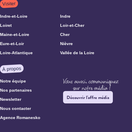
Visiter
Indre-et-Loire
Indre
Loiret
Loir-et-Cher
Maine-et-Loire
Cher
Eure-et-Loir
Nièvre
Loire-Atlantique
Vallée de la Loire
À propos
Notre équipe
Nos partenaires
Découvrir l'offre média
Newsletter
Nous contacter
Agence Romanesko