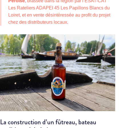
Péroise
, brassée dans la région par l’ESAT-CAT
Les Rateliers ADAPEI 45 Les Papillons Blancs du
Loiret, et en vente désintéressée au profit du projet
chez des distributeurs locaux.
La construction d’un fûtreau, bateau