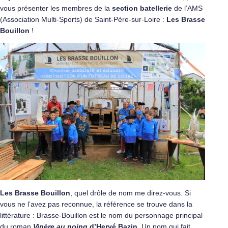
vous présenter les membres de la
section batellerie
de l’AMS
(Association Multi-Sports) de Saint-Père-sur-Loire :
Les Brasse
Bouillon
!
Les Brasse Bouillon
, quel drôle de nom me direz-vous. Si
vous ne l’avez pas reconnue, la référence se trouve dans la
littérature : Brasse-Bouillon est le nom du personnage principal
du roman
Vipère au poing
d’Hervé Bazin
. Un nom qui fait