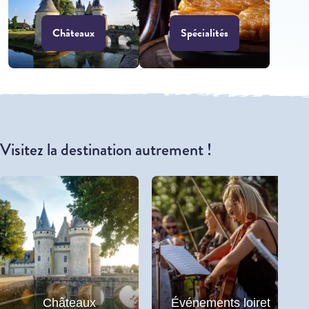
Châteaux
Spécialités
Visitez la destination autrement !
Châteaux
Événements loiret