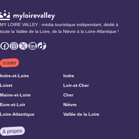
MY LOIRE VALLEY : média touristique indépendant, dédié à
toute la Vallée de la Loire, de la Nièvre à la Loire-Atlantique !
Facebook
Instagram
X
LinkedIn
TikTok
Visiter
Indre-et-Loire
Indre
Loiret
Loir-et-Cher
Maine-et-Loire
Cher
Eure-et-Loir
Nièvre
Loire-Atlantique
Vallée de la Loire
À propos