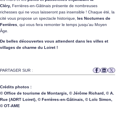
Cléry,
Ferrières-en-Gâtinais présente de nombreuses
richesses qui ne vous laisseront pas insensible ! Chaque été, la
cité vous propose un spectacle historique,
les Nocturnes de
Ferrières
, qui vous fera remonter le temps jusqu’au Moyen
Âge.
De belles découvertes vous attendent dans les villes et
villages de charme du Loiret !
PARTAGER SUR :
Crédits photos :
© Office de tourisme de Montargis, © Jérôme Richard, © A.
Rue (ADRT Loiret), © Ferrières-en-Gâtinais, © Loïc Simon,
© OT-AME