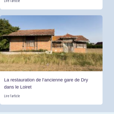
Lire l’article
La restauration de l’ancienne gare de Dry
dans le Loiret
Lire l’article