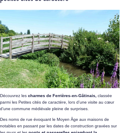
Découvrez les
charmes de Ferrières-en-Gâtinais,
classée
parmi les Petites cités de caractère, lors d’une visite au cœur
d’une commune médiévale pleine de surprises.
Des noms de rue évoquant le Moyen Âge aux maisons de
notables en passant par les dates de construction gravées sur
les murs et les
ponts et passerelles enjambant la