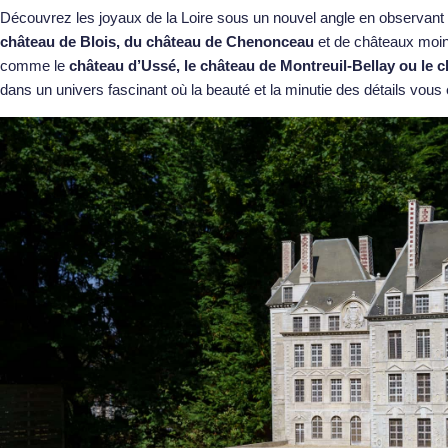
Découvrez les joyaux de la Loire sous un nouvel angle en observan
château de Blois
, du
château de Chenonceau
et de châteaux moin
comme le
château d’Ussé
, le château de Montreuil-Bellay ou le
dans un univers fascinant où la beauté et la minutie des détails vous 