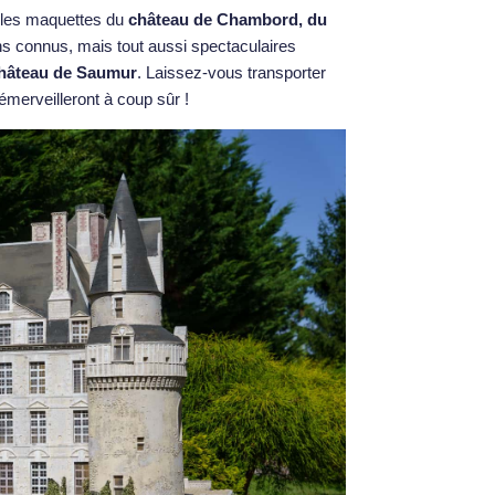
t les maquettes du
château de Chambord
, du
s connus, mais tout aussi spectaculaires
 château de Saumur
. Laissez-vous transporter
émerveilleront à coup sûr !