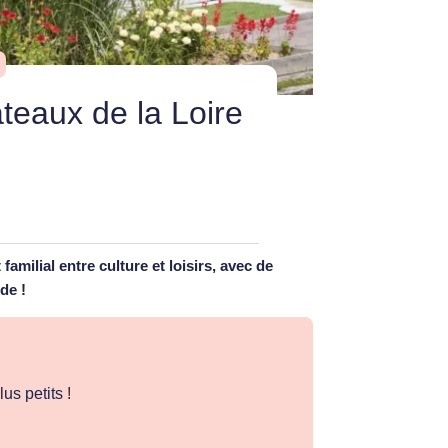
teaux de la Loire
milial entre culture et loisirs, avec de
de !
us petits !