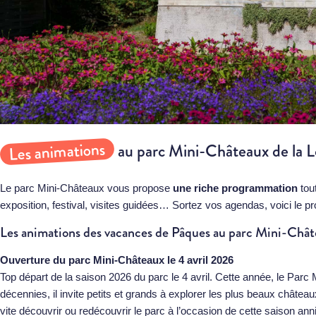
Les animations
au parc Mini-Châteaux de la L
Le parc Mini-Châteaux vous propose
une riche programmation
tout
exposition, festival, visites guidées… Sortez vos agendas, voici le 
Les animations des vacances de Pâques au parc Mini-Châ
Ouverture du parc Mini-Châteaux le 4 avril
2026
Top départ de la saison 2026 du parc le 4 avril. Cette année, le Parc
décennies, il invite petits et grands à explorer les plus beaux châte
vite découvrir ou redécouvrir le parc à l’occasion de cette saison a