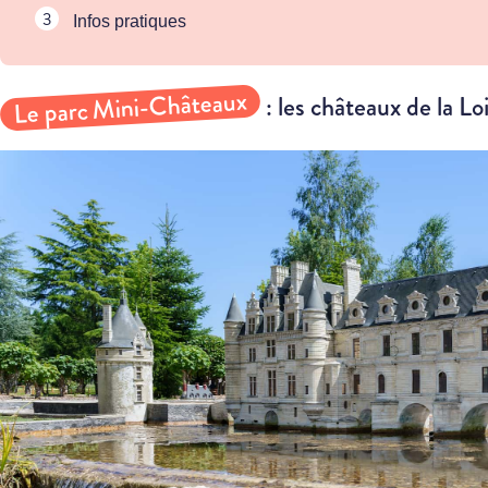
Infos pratiques
Le parc Mini-Châteaux
: les châteaux de la Loi