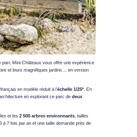
le parc Mini-Châteaux vous offre une expérience
oire et leurs magnifiques jardins… en version
e
français en modèle réduit à l’
échelle 1/25
. En
’architecture en explorant ce parc de
deux
les et les
2 500 arbres environnants
, taillés
6 à 7 fois par an et une taille demande près de