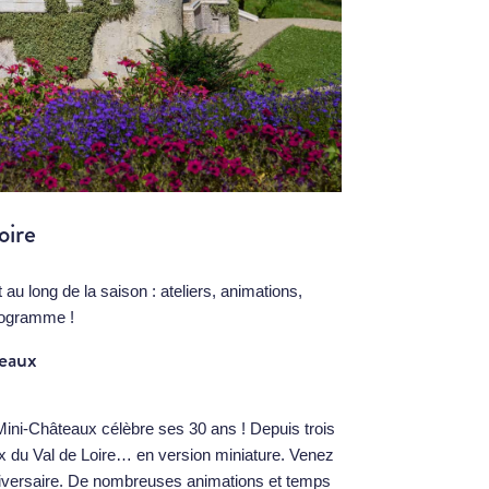
oire
 au long de la saison : ateliers, animations,
programme !
teaux
 Mini-Châteaux célèbre ses 30 ans ! Depuis trois
aux du Val de Loire… en version miniature. Venez
nniversaire. De nombreuses animations et temps