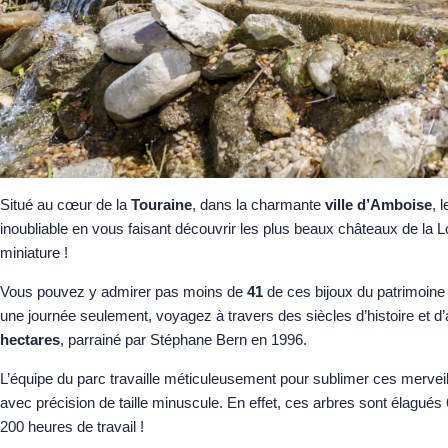
Situé au cœur de la
Touraine
, dans la charmante
ville d’Amboise
, 
inoubliable en vous faisant découvrir les plus beaux châteaux de la L
miniature !
Vous pouvez y admirer pas moins de
41
de ces bijoux du patrimoine 
une journée seulement, voyagez à travers des siècles d’histoire et d
hectares
, parrainé par Stéphane Bern en 1996.
L’équipe du parc travaille méticuleusement pour sublimer ces merveil
avec précision de taille minuscule. En effet, ces arbres sont élagués 
200 heures de travail !