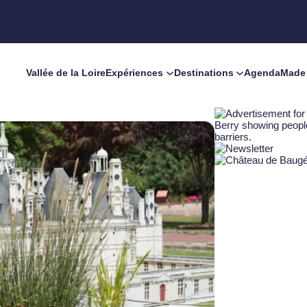
Vallée de la Loire
Expériences
Destinations
Agenda
Made 