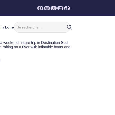
Facebook
Instagram
X
LinkedIn
TikTok
Rechercher
in Loire