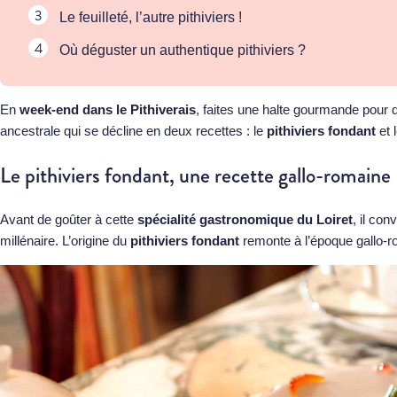
Le feuilleté, l’autre pithiviers !
Où déguster un authentique pithiviers ?
En
week-end dans le Pithiverais
, faites une halte gourmande pour d
ancestrale qui se décline en deux recettes : le
pithiviers fondant
et 
Le pithiviers fondant, une recette gallo-romaine
Avant de goûter à cette
spécialité gastronomique du Loiret
, il co
millénaire. L’origine du
pithiviers fondant
remonte à l’époque gallo