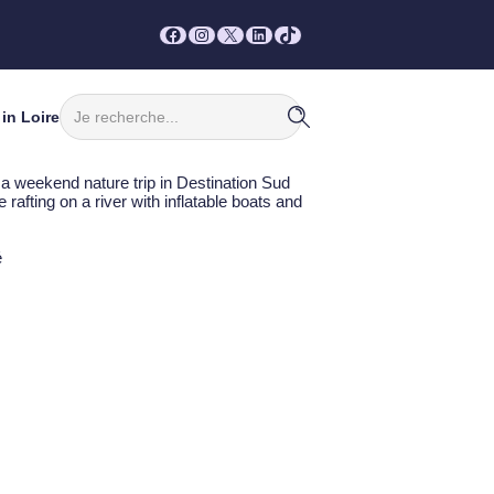
Facebook
Instagram
X
LinkedIn
TikTok
Rechercher
in Loire