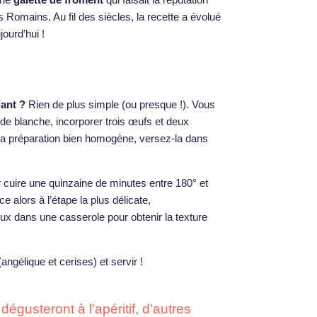
Romains. Au fil des siècles, la recette a évolué
ourd’hui !
dant ?
Rien de plus simple (ou presque !). Vous
e blanche, incorporer trois œufs et deux
la préparation bien homogène, versez-la dans
r cuire une quinzaine de minutes entre 180° et
e alors à l’étape la plus délicate,
oux dans une casserole pour obtenir la texture
angélique et cerises) et servir !
dégusteront à l’apéritif, d’autres