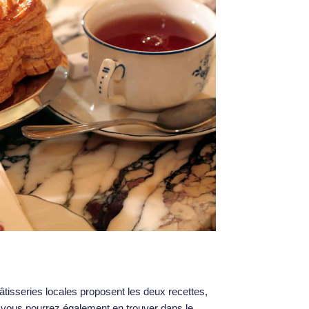
tisseries locales proposent les deux recettes,
ous pourrez également en trouver dans le