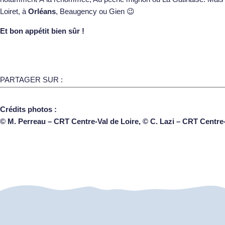
Loiret, à
Orléans
, Beaugency ou Gien 😉
Et bon appétit bien sûr !
PARTAGER SUR :
Crédits photos :
© M. Perreau – CRT Centre-Val de Loire, © C. Lazi – CRT Centre-