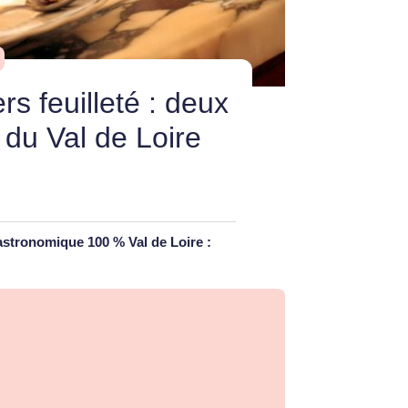
ers feuilleté : deux
 du Val de Loire
gastronomique 100 % Val de Loire :