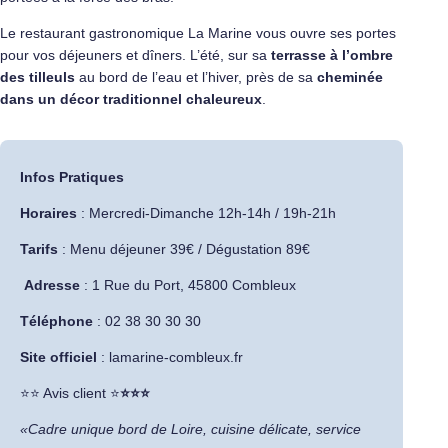
Le restaurant gastronomique La Marine vous ouvre ses portes
pour vos déjeuners et dîners. L’été, sur sa
terrasse à l’ombre
des tilleuls
au bord de l’eau et l’hiver, près de sa
cheminée
dans un décor traditionnel chaleureux
.
Infos Pratiques
Horaires
: Mercredi-Dimanche 12h-14h / 19h-21h
Tarifs
: Menu déjeuner 39€ / Dégustation 89€
Adresse
:
1 Rue du Port, 45800 Combleux
Téléphone
: 02 38 30 30 30
Site officiel
:
lamarine-combleux.fr
​⭐⭐ Avis client ⭐
⭐⭐⭐
«Cadre unique bord de Loire, cuisine délicate, service