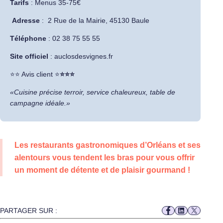
Tarifs
: Menus 35-75€
Adresse
:
2 Rue de la Mairie, 45130 Baule
Téléphone
: 02 38 75 55 55
Site officiel
:
auclosdesvignes.f
r
​⭐⭐ Avis client ⭐
⭐⭐⭐
«Cuisine précise terroir, service chaleureux, table de
campagne idéale.»
Les restaurants gastronomiques d’Orléans et ses
alentours vous tendent les bras pour vous offrir
un moment de détente et de plaisir gourmand !
PARTAGER SUR :