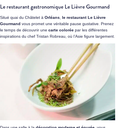
Le restaurant gastronomique Le Lièvre Gourmand
Situé quai du Châtelet à
Orléans
,
le restaurant
Le Lièvre
Gourmand
vous promet une véritable pause gustative. Prenez
le temps de découvrir une
carte colorée
par les différentes
inspirations du chef Tristan Robreau, où l’Asie figure largement.
Dans une salle à la
décoration moderne et épurée
, vous