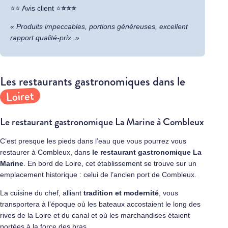
​⭐⭐ Avis client ⭐
⭐⭐⭐
« Produits impeccables, portions généreuses, excellent
rapport qualité-prix. »
Les restaurants gastronomiques dans le
Loiret
Le restaurant gastronomique La Marine à Combleux
C’est presque les pieds dans l’eau que vous pourrez vous
restaurer à Combleux, dans
le restaurant gastronomique
La
Marine
. En bord de Loire, cet établissement se trouve sur un
emplacement historique : celui de l’ancien port de Combleux.
La cuisine du chef, alliant
tradition et modernité
, vous
transportera à l’époque où les bateaux accostaient le long des
rives de la Loire et du canal et où les marchandises étaient
portées à la force des bras.