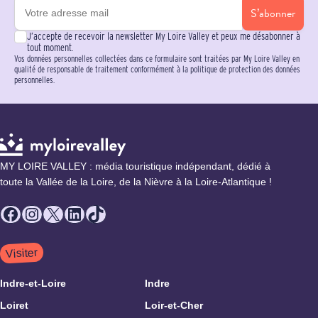
S’abonner
J’accepte de recevoir la newsletter My Loire Valley et peux me désabonner à
tout moment.
Vos données personnelles collectées dans ce formulaire sont traitées par My Loire Valley en
qualité de responsable de traitement conformément à la politique de protection des données
personnelles.
MY LOIRE VALLEY : média touristique indépendant, dédié à
toute la Vallée de la Loire, de la Nièvre à la Loire-Atlantique !
Facebook
Instagram
X
LinkedIn
TikTok
Visiter
Indre-et-Loire
Indre
Loiret
Loir-et-Cher