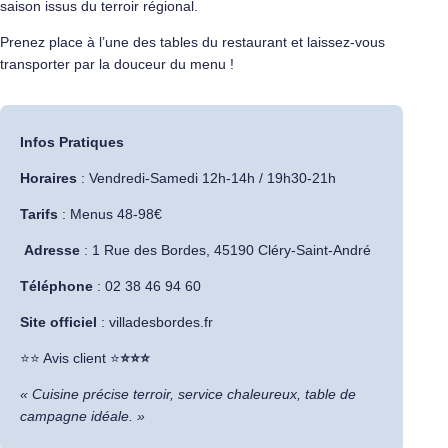
saison issus du terroir régional.
Prenez place à l’une des tables du restaurant et laissez-vous
transporter par la douceur du menu !
Infos Pratiques
Horaires
: Vendredi-Samedi 12h-14h / 19h30-21h
Tarifs
: Menus 48-98€
Adresse
:
1 Rue des Bordes, 45190 Cléry-Saint-André
Téléphone
: 02 38 46 94 60
Site officiel
:
villadesbordes.fr
​⭐⭐ Avis client ⭐
⭐⭐⭐
« Cuisine précise terroir, service chaleureux, table de
campagne idéale. »