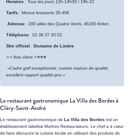
Horaires
: Tous les jours 12h-14h30 / 19h-22
Tarifs
: Menus brasserie 25-45€
Adresse
:
200 allée des Quatre Vents, 45160 Ardon
Téléphone
: 02 38 37 20 02
Site officiel
:
Domaine de Limère
​⭐⭐ Avis client ⭐
⭐⭐⭐
«Cadre golf exceptionnel, cuisine maison de qualité,
excellent rapport qualité-prix.»
Le restaurant gastronomique La Villa des Bordes à
Cléry-Saint-André
Le restaurant gastronomique de
La Villa des Bordes
est un
établissement labelisé Maîtres Restaurateurs. Le chef a à cœur
de faire découvrir la cuisine locale en utilisant des produits de