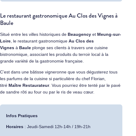
Le restaurant gastronomique Au Clos des Vignes à
Baule
Situé entre les villes historiques de
Beaugency
et
Meung-sur-
Loire
, le restaurant gastronomique
Au Clos des
Vignes
à
Baule
plonge ses clients à travers une cuisine
bistronomique, associant les produits du terroir local à la
grande variété de la gastronomie française.
C’est dans une bâtisse vigneronne que vous dégusterez tous
les parfums de la cuisine si particulière du chef Florian,
titré
Maître Restaurateur
. Vous pourriez être tenté par le pavé
de sandre rôti au four ou par le ris de veau cœur.
Infos Pratiques
Horaires
: Jeudi-Samedi 12h-14h / 19h-21h