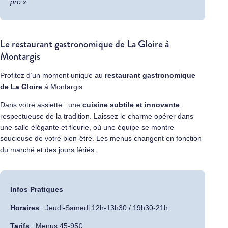
pro.»
Le restaurant gastronomique de La Gloire à
Montargis
Profitez d’un moment unique au
restaurant gastronomique
de
La Gloire
à Montargis.
Dans votre assiette : une
cuisine subtile et innovante
,
respectueuse de la tradition. Laissez le charme opérer dans
une salle élégante et fleurie, où une équipe se montre
soucieuse de votre bien-être. Les menus changent en fonction
du marché et des jours fériés.
Infos Pratiques
Horaires
: Jeudi-Samedi 12h-13h30 / 19h30-21h
Tarifs
: Menus 45-95€