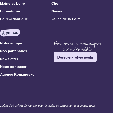
Maine-et-Loire
Cher
Eure-et-Loir
Nièvre
Loire-Atlantique
Vallée de la Loire
À propos
Notre équipe
Nos partenaires
Découvrir l'offre média
Newsletter
Nous contacter
Agence Romanesko
L’abus d’alcool est dangereux pour la santé, à consommer avec modération