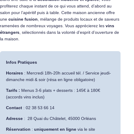
profiterez chaque instant de ce qui vous attend, d’abord au
salon pour l’apéritif puis à table. Cette maison ancienne offre
une
cuisine fusion
, mélange de produits locaux et de saveurs
ramenées de nombreux voyages. Vous apprécierez les
vins
étrangers
, sélectionnés dans la volonté d’esprit d’ouverture de
la maison.
Infos Pratiques
Horaires
: Mercredi 18h-20h accueil tél. / Service jeudi-
dimanche midi & soir (résa en ligne obligatoire)
Tarifs :
Menus 3-6 plats + desserts : 145€ à 180€
(accords vins inclus)
Contact
: 02 38 53 66 14
Adresse
:
28 Quai du Châtelet, 45000 Orléans
Réservation
:
uniquement en ligne
via le site