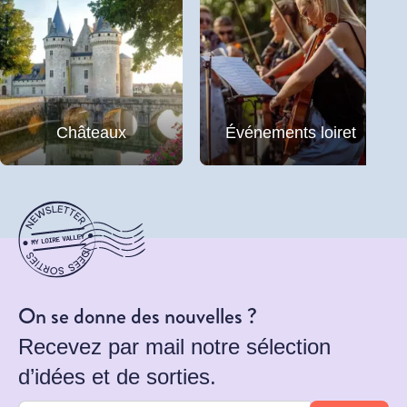
Châteaux
Événements loiret
On se donne des nouvelles ?
Recevez par mail notre sélection
d’idées et de sorties.