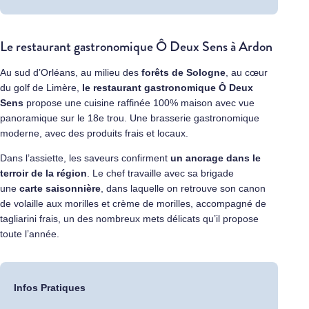
Le restaurant gastronomique Ô Deux Sens à Ardon
Au sud d’Orléans, au milieu des
forêts de Sologne
, au cœur
du golf de Limère,
le restaurant gastronomique
Ô Deux
Sens
propose une cuisine raffinée 100% maison avec vue
panoramique sur le 18e trou. Une brasserie gastronomique
moderne, avec des produits frais et locaux.
Dans l’assiette, les saveurs confirment
un ancrage dans le
terroir de la région
. Le chef travaille avec sa brigade
une
carte saisonnière
, dans laquelle on retrouve son canon
de volaille aux morilles et crème de morilles, accompagné de
tagliarini frais, un des nombreux mets délicats qu’il propose
toute l’année.
Infos Pratiques