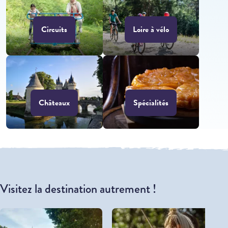
Circuits
Loire à vélo
Châteaux
Spécialités
Visitez la destination autrement !