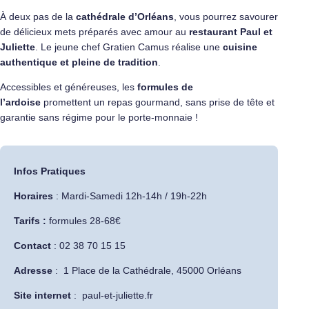
À deux pas de la
cathédrale d’Orléans
, vous pourrez savourer
de délicieux mets préparés avec amour au
restaurant
Paul et
Juliette
. Le jeune chef Gratien Camus réalise une
cuisine
authentique et pleine de tradition
.
Accessibles et généreuses, les
formules de
l’ardoise
promettent un repas gourmand, sans prise de tête et
garantie sans régime pour le porte-monnaie !
Infos Pratiques
Horaires
: Mardi-Samedi 12h-14h / 19h-22h
Tarifs :
formules 28-68€
Contact
: 02 38 70 15 15
Adresse
:
1 Place de la Cathédrale, 45000 Orléans
Site internet
:
paul-et-juliette.fr