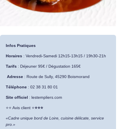
Infos Pratiques
Horaires
: Vendredi-Samedi 12h15-13h15 / 19h30-21h
Tarifs
: Déjeuner 95€ / Dégustation 165€
Adresse
:
Route de Sully, 45290 Boismorand
Téléphone
: 02 38 31 80 01
Site officiel
:
lestempliers.com
​⭐⭐ Avis client ⭐
⭐⭐⭐
«Cadre unique bord de Loire, cuisine délicate, service
pro.»