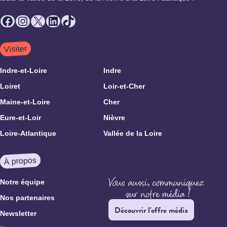
Facebook
Instagram
X
LinkedIn
TikTok
Visiter
Indre-et-Loire
Indre
Loiret
Loir-et-Cher
Maine-et-Loire
Cher
Eure-et-Loir
Nièvre
Loire-Atlantique
Vallée de la Loire
À propos
Notre équipe
Nos partenaires
Découvrir l'offre média
Newsletter