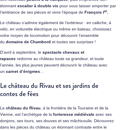
étonnant
escalier à double vis
pour vous laisser emporter par
er
l’ambiance de ses pièces et vivre l’époque de
François I
.
Le château s’admire également de l’extérieur : en calèche, à
vélo, en voiturette électrique ou même en bateau, choisissez
votre moyen de locomotion pour découvrir l’ensemble
du
domaine de Chambord
et toutes ses surprises !
D’avril à septembre, le
spectacle chevaux et
rapaces
redonne au château toute sa grandeur, et toute
l’année, les plus jeunes peuvent découvrir le château avec
un
carnet d’énigmes
…
Le château du Rivau et ses jardins de
contes de fées
Le
château du Rivau
, à la frontière de la Touraine et de la
Vienne, est l’archétype de la
forteresse médiévale
avec ses
donjons, ses tours, ses douves et ses mâchicoulis. Découvrez
dans les pièces du château un étonnant contraste entre le