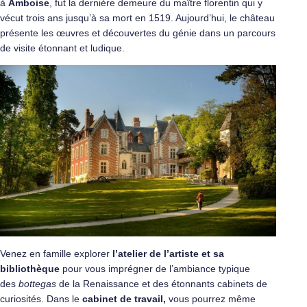
à
Amboise
, fut la dernière demeure du maître florentin qui y
vécut trois ans jusqu’à sa mort en 1519. Aujourd’hui, le château
présente les œuvres et découvertes du génie dans un parcours
de visite étonnant et ludique.
Venez en famille explorer
l’atelier de l’artiste et sa
bibliothèque
pour vous imprégner de l’ambiance typique
des
bottegas
de la Renaissance et des étonnants cabinets de
curiosités. Dans le
cabinet de travail,
vous pourrez même