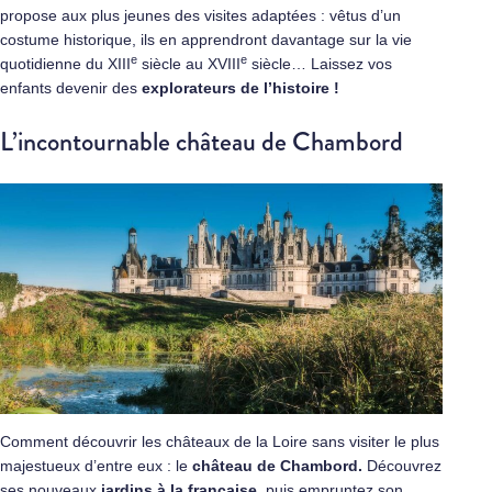
propose aux plus jeunes des visites adaptées : vêtus d’un
costume historique, ils en apprendront davantage sur la vie
e
e
quotidienne du XIII
siècle au XVIII
siècle… Laissez vos
enfants devenir des
explorateurs de l’histoire !
L’incontournable château de Chambord
Comment découvrir les châteaux de la Loire sans visiter le plus
majestueux d’entre eux : le
château de Chambord.
Découvrez
ses nouveaux
jardins à la française
, puis empruntez son