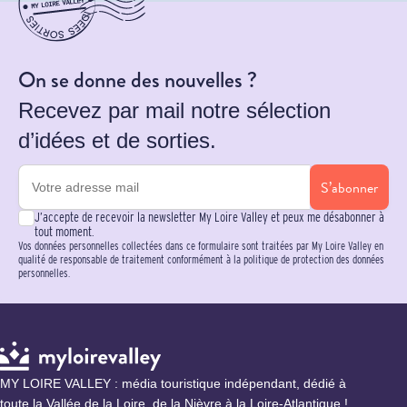
On se donne des nouvelles ?
Recevez par mail notre sélection
d’idées et de sorties.
S’abonner
J’accepte de recevoir la newsletter My Loire Valley et peux me désabonner à
tout moment.
Vos données personnelles collectées dans ce formulaire sont traitées par My Loire Valley en
qualité de responsable de traitement conformément à la politique de protection des données
personnelles.
MY LOIRE VALLEY : média touristique indépendant, dédié à
toute la Vallée de la Loire, de la Nièvre à la Loire-Atlantique !