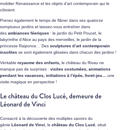
mobilier Renaissance et les objets d’art contemporain qui le
côtoient.
Prenez également le temps de flâner dans ses quatorze
somptueux jardins et laissez-vous entraîner dans
des
ambiances féeriques
: le jardin du Petit Poucet, le
labyrinthe d’Alice au pays des merveilles, le jardin de la
princesse Raiponce… Des
sculptures d’art contemporain
insolites
se sont également glissées dans chacun des jardins !
Véritable
royaume des enfants,
le château du Rivau ne
manque pas de surprises :
visites costumées, animations
pendant les vacances, initiations à l’épée, livret-jeu…
une
visite magique en perspective !
Le château du Clos Lucé, demeure de
Léonard de Vinci
Consacré à la découverte des multiples savoirs du
génie
Léonard de Vinci
, le
château du Clos Lucé
, situé