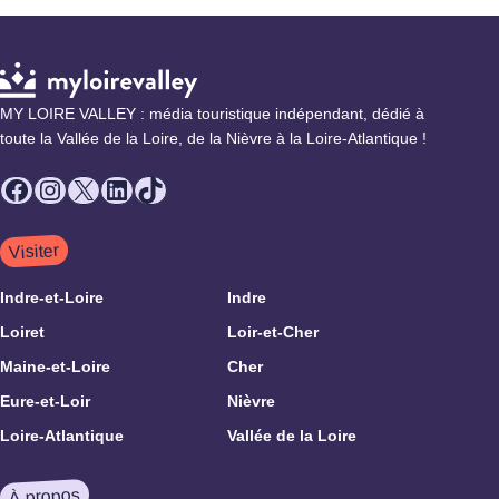
MY LOIRE VALLEY : média touristique indépendant, dédié à
toute la Vallée de la Loire, de la Nièvre à la Loire-Atlantique !
Facebook
Instagram
X
LinkedIn
TikTok
Visiter
Indre-et-Loire
Indre
Loiret
Loir-et-Cher
Maine-et-Loire
Cher
Eure-et-Loir
Nièvre
Loire-Atlantique
Vallée de la Loire
À propos