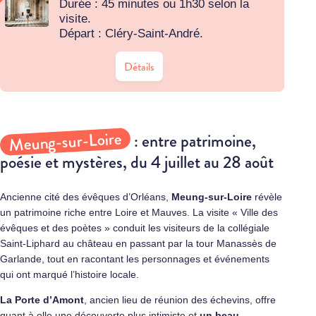
Durée : 45 minutes ou 1h30 selon la
visite.
Départ : Cléry-Saint-André.
Détails
Meung-sur-Loire
: entre patrimoine,
poésie et mystères, du 4 juillet au 28 août
Ancienne cité des évêques d’Orléans,
Meung‑sur‑Loire
révèle
un patrimoine riche entre Loire et Mauves. La visite « Ville des
évêques et des poètes » conduit les visiteurs de la collégiale
Saint-Liphard au château en passant par la tour Manassès de
Garlande, tout en racontant les personnages et événements
qui ont marqué l’histoire locale.
La Porte d’Amont
, ancien lieu de réunion des échevins, offre
quant à elle une découverte plus intimiste et
un beau