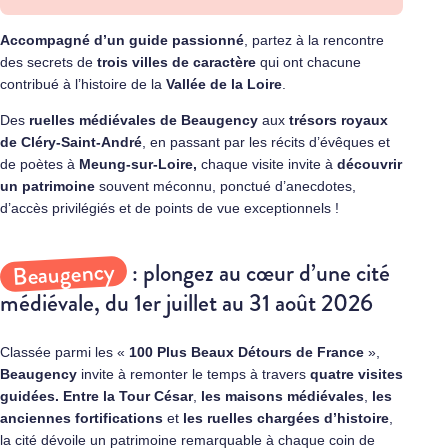
Accompagné d’un guide passionné
, partez à la rencontre
des secrets de
trois villes de caractère
qui ont chacune
contribué à l’histoire de la
Vallée de la Loire
.
Des
ruelles médiévales de
Beaugency
aux
trésors royaux
de Cléry-Saint-André
, en passant par les récits d’évêques et
de poètes à
Meung-sur-Loire
,
chaque visite invite à
découvrir
un patrimoine
souvent méconnu, ponctué d’anecdotes,
d’accès privilégiés et de points de vue exceptionnels !
Beaugency
: plongez au cœur d’une cité
médiévale, du 1er juillet au 31 août 2026
Classée parmi les «
100 Plus Beaux Détours de France
»,
Beaugency
invite à remonter le temps à travers
quatre visites
guidées.
Entre la Tour César
,
les maisons médiévales
,
les
anciennes fortifications
et
les ruelles chargées d’histoire
,
la cité dévoile un patrimoine remarquable à chaque coin de