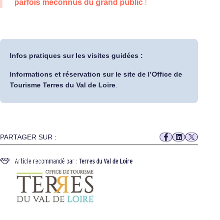
parfois méconnus du grand public
!
Infos pratiques sur les visites guidées :
Informations et réservation
sur le site de l’Office de
Tourisme Terres du Val de Loire
.
PARTAGER SUR :
Article recommandé par :
Terres du Val de Loire