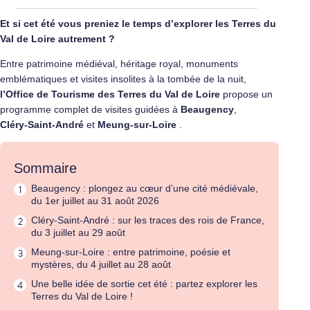
Et si cet été vous preniez le temps d’explorer les Terres du
Val de Loire autrement ?
Entre patrimoine médiéval, héritage royal, monuments
emblématiques et visites insolites à la tombée de la nuit,
l’Office de Tourisme des Terres du Val de Loire
propose un
programme complet de visites guidées à
Beaugency
,
Cléry‑Saint‑André
et
Meung‑sur‑Loire
.
Sommaire
Beaugency : plongez au cœur d’une cité médiévale,
du 1er juillet au 31 août 2026
Cléry-Saint-André : sur les traces des rois de France,
du 3 juillet au 29 août
Meung-sur-Loire : entre patrimoine, poésie et
mystères, du 4 juillet au 28 août
Une belle idée de sortie cet été : partez explorer les
Terres du Val de Loire !