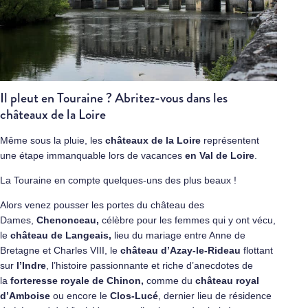
Il pleut en Touraine ? Abritez-vous dans les
châteaux de la Loire
Même sous la pluie, les
châteaux de la Loire
représentent
une étape immanquable lors de vacances
en Val de Loire
.
La Touraine en compte quelques-uns des plus beaux !
Alors venez pousser les portes du château des
Dames,
Chenonceau
,
célèbre pour les femmes qui y ont vécu,
le
château de Langeais
,
lieu du mariage entre Anne de
Bretagne et Charles VIII, le
château d’Azay-le-Rideau
flottant
sur
l’Indre
, l’histoire passionnante et riche d’anecdotes de
la
forteresse royale de Chinon
,
comme du
château royal
d’Amboise
ou encore le
Clos-Lucé
, dernier lieu de résidence