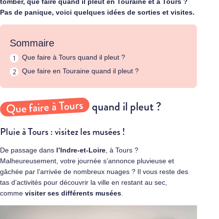
tomber, que faire quand il pleut en Touraine et à
Tours
?
Pas de panique, voici quelques idées de sorties et visites.
Sommaire
Que faire à Tours quand il pleut ?
Que faire en Touraine quand il pleut ?
Que faire à Tours
quand il pleut ?
Pluie à Tours : visitez les musées !
De passage dans
l’Indre-et-Loire
, à Tours ?
Malheureusement, votre journée s’annonce pluvieuse et
gâchée par l’arrivée de nombreux nuages ? Il vous reste des
tas d’activités pour découvrir la ville en restant au sec,
comme
visiter ses différents musées
.