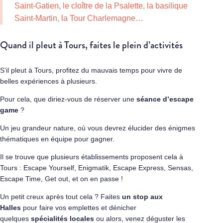
Saint-Gatien, le cloître de la Psalette, la basilique
Saint-Martin, la Tour Charlemagne…
Quand il pleut à Tours, faites le plein d’activités
S’il pleut à Tours, profitez du mauvais temps pour vivre de
belles expériences à plusieurs.
Pour cela, que diriez-vous de réserver une
séance
d’escape
game
?
Un jeu grandeur nature, où vous devrez élucider des énigmes
thématiques en équipe pour gagner.
Il se trouve que plusieurs établissements proposent cela à
Tours : Escape Yourself, Enigmatik, Escape Express, Sensas,
Escape Time, Get out, et on en passe !
Un petit creux après tout cela ? Faites
un stop aux
Halles
pour faire vos emplettes et dénicher
quelques
spécialités locales
ou alors, venez déguster les