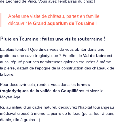
de Léonard de Vinci. Vous avez l’embarras du choix !
Après une visite de château, partez en famille
découvrir le
Grand aquarium de Touraine
!
Pluie en Touraine : faites une visite souterraine !
La pluie tombe ! Que diriez-vous de vous abriter dans une
grotte ou une cave troglodytique ? En effet, le
Val de Loire
est
aussi réputé pour ses nombreuses galeries creusées à même
la pierre, datant de l’époque de la construction des châteaux de
la Loire.
Pour découvrir cela, rendez-vous dans les
fermes
troglodytiques de
la vallée des Goupillières
et vivez le
Moyen Âge.
Ici, au milieu d’un cadre naturel, découvrez l’habitat tourangeau
médiéval creusé à même la pierre de tuffeau (puits, four à pain,
étable, silo à grains…).